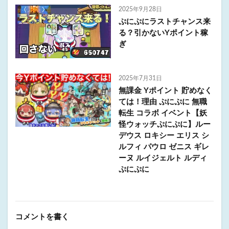
2025年9月28日
ぷにぷにラストチャンス来
る？引かないYポイント稼
ぎ
2025年7月31日
無課金 Yポイント 貯めなく
ては！理由 ぷにぷに 無職
転生 コラボ イベント【妖
怪ウォッチぷにぷに】ルー
デウス ロキシー エリス シ
ルフィ パウロ ゼニス ギレ
ーヌ ルイジェルト ルディ
ぷにぷに
コメントを書く