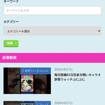
キーワード
カテゴリー
検索
新着動画
2026年8月7日
妖怪ウォッチぷにぷに
毎日投稿82日目多分弱いキャラ #
妖怪ウォッチぷにぷに
2026年8月7日
フレンド