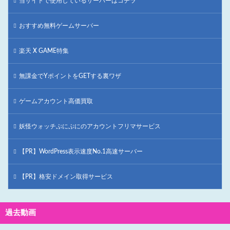
当サイトで使用しているサーバーはコチラ
おすすめ無料ゲームサーバー
楽天 X GAME特集
無課金でYポイントをGETする裏ワザ
ゲームアカウント高価買取
妖怪ウォッチぷにぷにのアカウントフリマサービス
【PR】WordPress表示速度No.1高速サーバー
【PR】格安ドメイン取得サービス
過去動画