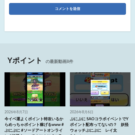
Yポイント
の最新動画8件
2026年8月7日
2026年8月6日
今イベ運よくポイント特攻いるか
ぷにぷに SAOコラボイベントでY
らめっちゃポイント稼げるwww #
ポイント配布ってないの？ 妖怪
ぷにぷに #ソードアートオンライ
ウォッチぷにぷに レイ太