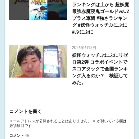
ランキングは上から 超妖魔
最強赤魔寝鬼ゴールドvsUZ
プラス軍団 #強さランキン
グ #妖怪ウォッチぷにぷに
#ぷにぷに
2026年6月3日
妖怪ウォッチぷにぷにリゼ
ロ第2弾 コラボイベントで
スコアタックで全国ランキ
ング入るのか？ 検証して
みた。
コメントを書く
メールアドレスが公開されることはありません。
※
が付いている欄は
必須項目です
コメント
※