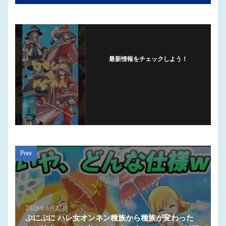
最新情報をチェックしよう！
フォローする
Prev
2026年6月23日
ぷにぷに ハレ女オンネン種族から種族が変わった