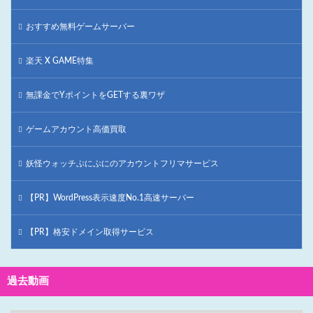
おすすめ無料ゲームサーバー
楽天 X GAME特集
無課金でYポイントをGETする裏ワザ
ゲームアカウント高価買取
妖怪ウォッチぷにぷにのアカウントフリマサービス
【PR】WordPress表示速度No.1高速サーバー
【PR】格安ドメイン取得サービス
過去動画