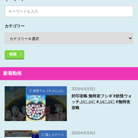
カテゴリー
検索
新着動画
2026年8月8日
妖怪ウォッチぷにぷに
封印攻略 無特攻フシギ #妖怪ウォ
ッチぷにぷに #ぷにぷに #無特攻
攻略
2026年8月8日
隠しステージ