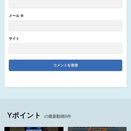
メール
※
サイト
Yポイント
の最新動画8件