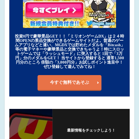
投資0円で豪華景品GET！！「ミリオンゲームDX」は２４時
間OPENの景品交換ができるゲームサイトだよ。普通のゲー
ムアプリなどと違い、MGDXでは貯めたメダルを「Bitcash」
等の電子マネーや豪華景品と交換できちゃうよ！特にスロッ
トゲームでは「ラッシュモード」に突入すると 1回で「3万
円」分のメダルをGET！ 当サイトから登録すると 通常1,500
円分のところ 倍額の「3,000円分」お試しポイント進呈中！
ぜひ登録して遊んでみてね！
今すぐ無料であそぶ
最新情報をチェックしよう！
フォローする