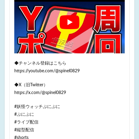
◆チャンネル登録はこちら
https://youtube.com/@spinel0829
◆X（旧Twitter）
https://x.com/@spinel0829
#妖怪ウォッチぷにぷに
#ぷにぷに
#ライブ配信
#縦型配信
#shorts