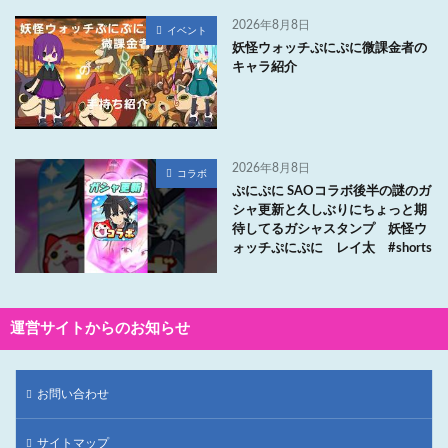
2026年8月8日
イベント
妖怪ウォッチぷにぷに微課金者の
キャラ紹介
2026年8月8日
コラボ
ぷにぷに SAOコラボ後半の謎のガ
シャ更新と久しぶりにちょっと期
待してるガシャスタンプ 妖怪ウ
ォッチぷにぷに レイ太 #shorts
運営サイトからのお知らせ
お問い合わせ
サイトマップ