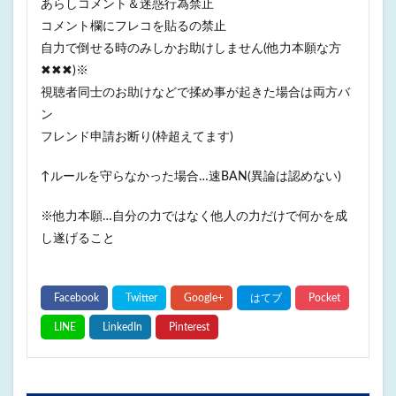
あらしコメント＆迷惑行為禁止
コメント欄にフレコを貼るの禁止
自力で倒せる時のみしかお助けしません(他力本願な方
✖✖✖)※
視聴者同士のお助けなどで揉め事が起きた場合は両方バ
ン
フレンド申請お断り(枠超えてます)
↑ルールを守らなかった場合…速BAN(異論は認めない)
※他力本願…自分の力ではなく他人の力だけで何かを成
し遂げること