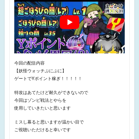
今回の配信内容
【妖怪ウォッチぷにぷに】
ゲートでYポイント稼ぎ！！！！！
特攻はあてたけど耐久ができないので
今回はゾンビ戦法とやらを
使用していきたいと思います
ミスし幕ると思いますが温かい目で
ご視聴いただけると幸いです