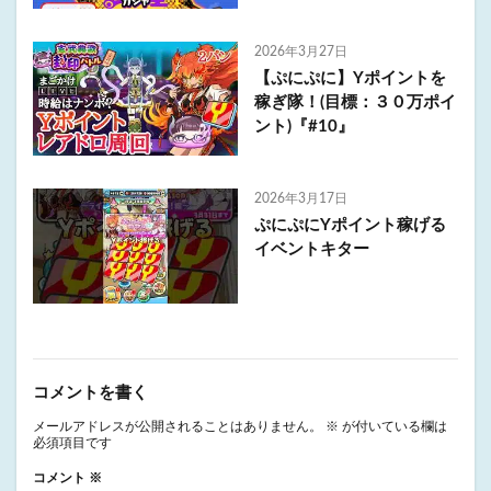
2026年3月27日
【ぷにぷに】Yポイントを
稼ぎ隊！(目標：３０万ポイ
ント)『#10』
2026年3月17日
ぷにぷにYポイント稼げる
イベントキター
コメントを書く
メールアドレスが公開されることはありません。
※
が付いている欄は
必須項目です
コメント
※