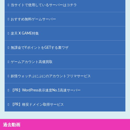
当サイトで使用しているサーバーはコチラ
おすすめ無料ゲームサーバー
楽天 X GAME特集
無課金でYポイントをGETする裏ワザ
ゲームアカウント高価買取
妖怪ウォッチぷにぷにのアカウントフリマサービス
【PR】WordPress表示速度No.1高速サーバー
【PR】格安ドメイン取得サービス
過去動画