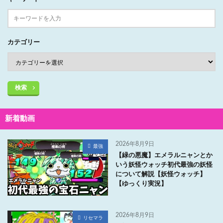
カテゴリー
検索
新着動画
2026年8月9日
最強
【緑の悪魔】エメラルニャンとか
いう妖怪ウォッチ初代最強の妖怪
について解説【妖怪ウォッチ】
【ゆっくり実況】
2026年8月9日
リセマラ