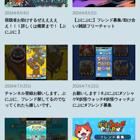
2026年8月4日
2026年8月2日
視聴者お助けするぜええええ
【ぷにぷに】フレンド募集/助け合
え！！！詳しくは概要まで！【ぷ
い/雑談フリーチャット
にぷに 】
2026年7月25日
2026年7月22日
チャンネル登録お願いします。ぷ
お願いします！#ぷにぷに#ソシャ
にぷに、フレンド探してるのでな
ゲ#妖怪ウォッチ#妖怪ウォッチぷ
ってくれたら嬉しいです。
にぷに#フレンド募集