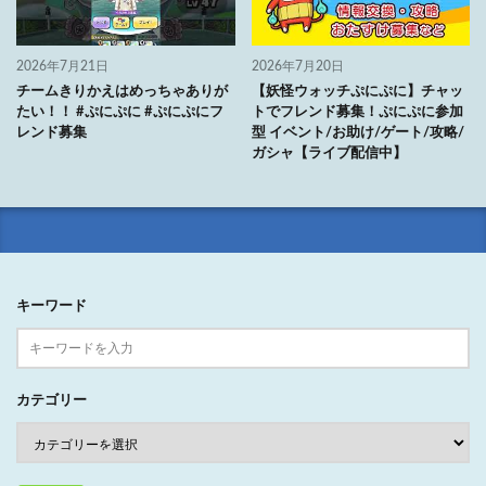
2026年7月21日
2026年7月20日
チームきりかえはめっちゃありが
【妖怪ウォッチぷにぷに】チャッ
たい！！ #ぷにぷに #ぷにぷにフ
トでフレンド募集！ぷにぷに参加
レンド募集
型 イベント/お助け/ゲート/攻略/
ガシャ【ライブ配信中】
キーワード
カテゴリー