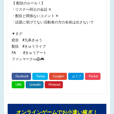
【 配信のルール！】
・リスナー同士の会話 ✕
・配信と関係ないコメント ✕
・話題に挙げてない活動者の方の名前は出さないで
▼タグ
総合 #九条きゅう
配信 #きゅうライブ
FA #きゅうアート
ファンマーク🥒🦁🎮
オンラインゲームでお小遣い稼ぎ！