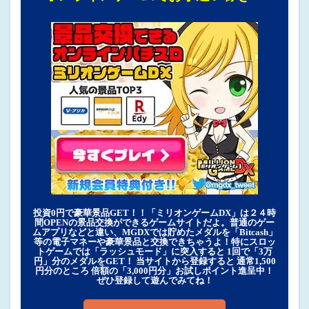
投資0円で豪華景品GET！！「ミリオンゲームDX」は２４時
間OPENの景品交換ができるゲームサイトだよ。普通のゲー
ムアプリなどと違い、MGDXでは貯めたメダルを「Bitcash」
等の電子マネーや豪華景品と交換できちゃうよ！特にスロッ
トゲームでは「ラッシュモード」に突入すると 1回で「3万
円」分のメダルをGET！ 当サイトから登録すると 通常1,500
円分のところ 倍額の「3,000円分」お試しポイント進呈中！
ぜひ登録して遊んでみてね！