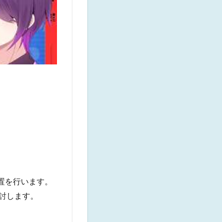
置を行います。
討します。