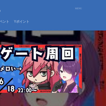
め
ベント
Yポイント