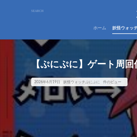
ホーム
妖怪ウォッ
【ぷにぷに】ゲート周回仲
2026年6月19日
妖怪ウォッチぷにぷに
件のビュー