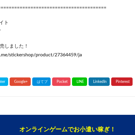
========================================
イト
/
販売しました！
ine.me/stickershop/product/27364459/ja
オンラインゲームでお小遣い稼ぎ！