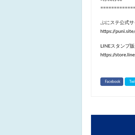
============
ぷにステ公式サ
https://puni.site
LINEスタンプ
https://store.l