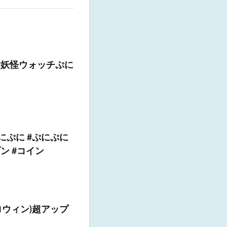
#妖怪ウォッチぷに
にぷに #ぷにぷに
ン #コイン
ウィン)超アップ