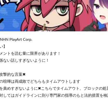
NHN PlayArt Corp.
い】
メントを読む量に限界があります！
係ない話しすぎないように！
攻撃的な言葉✖
の喧嘩は両成敗でどちらもタイムアウトします
を責めすぎないように✖こちらでタイムアウト、ブロックの処
対してはガイドラインに則り専門家の指導のもと法的措置を検