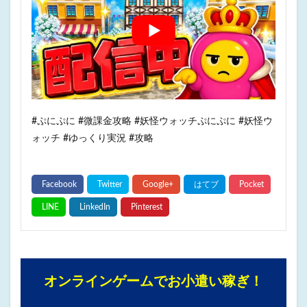
#ぷにぷに #微課金攻略 #妖怪ウォッチぷにぷに #妖怪ウ
ォッチ #ゆっくり実況 #攻略
オンラインゲームでお小遣い稼ぎ！