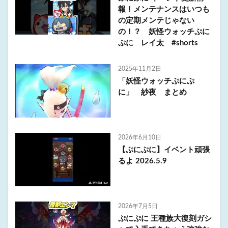
報！メンテナンスはいつも
の定期メンテじゃない
の！？ 妖怪ウォッチぷに
ぷに レイ太 #shorts
2025年11月2日
「妖怪ウォッチぷにぷ
に」 紗夜 まとめ
2026年6月10日
【ぷにぷに】イベント頑張
るよ 2026.5.9
2026年7月5日
ぷにぷに 王種族大復刻ガシ