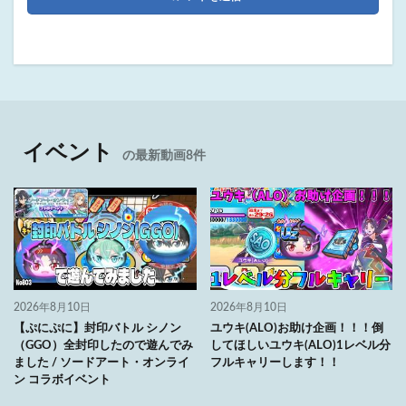
イベント
の最新動画8件
2026年8月10日
2026年8月10日
【ぷにぷに】封印バトル シノン
ユウキ(ALO)お助け企画！！！倒
（GGO）全封印したので遊んでみ
してほしいユウキ(ALO)1レベル分
ました / ソードアート・オンライ
フルキャリーします！！
ン コラボイベント