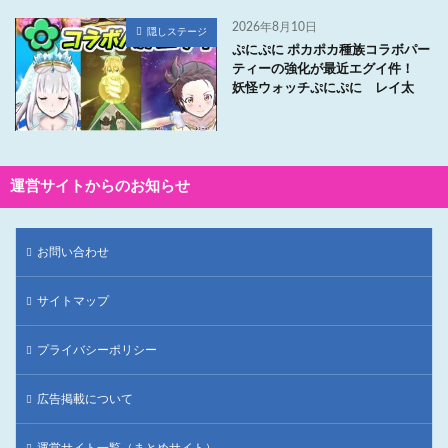
2026年8月10日
隠しステージ
ぷにぷに ポカポカ種族コラボパー
ティーの強化が最近エグイ件！
妖怪ウォッチぷにぷに レイ太
運営サイトからのお知らせ
お問い合わせ
サイトマップ
プライバシーポリシー
広告掲載について
運営サイト一覧（まとめサイト）