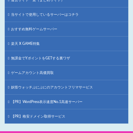
当サイトで使用しているサーバーはコチラ
おすすめ無料ゲームサーバー
楽天 X GAME特集
無課金でYポイントをGETする裏ワザ
ゲームアカウント高価買取
妖怪ウォッチぷにぷにのアカウントフリマサービス
【PR】WordPress表示速度No.1高速サーバー
【PR】格安ドメイン取得サービス