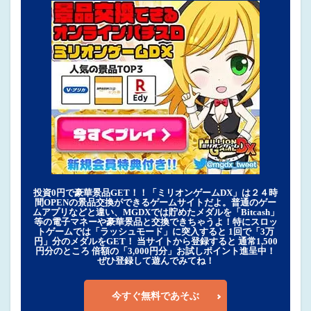
投資0円で豪華景品GET！！「ミリオンゲームDX」は２４時
間OPENの景品交換ができるゲームサイトだよ。普通のゲー
ムアプリなどと違い、MGDXでは貯めたメダルを「Bitcash」
等の電子マネーや豪華景品と交換できちゃうよ！特にスロッ
トゲームでは「ラッシュモード」に突入すると 1回で「3万
円」分のメダルをGET！ 当サイトから登録すると 通常1,500
円分のところ 倍額の「3,000円分」お試しポイント進呈中！
ぜひ登録して遊んでみてね！
今すぐ無料であそぶ