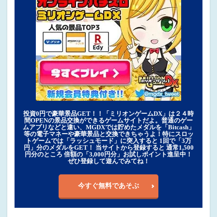
投資0円で豪華景品GET！！「ミリオンゲームDX」は２４時
間OPENの景品交換ができるゲームサイトだよ。普通のゲー
ムアプリなどと違い、MGDXでは貯めたメダルを「Bitcash」
等の電子マネーや豪華景品と交換できちゃうよ！特にスロッ
トゲームでは「ラッシュモード」に突入すると 1回で「3万
円」分のメダルをGET！ 当サイトから登録すると 通常1,500
円分のところ 倍額の「3,000円分」お試しポイント進呈中！
ぜひ登録して遊んでみてね！
今すぐ無料であそぶ