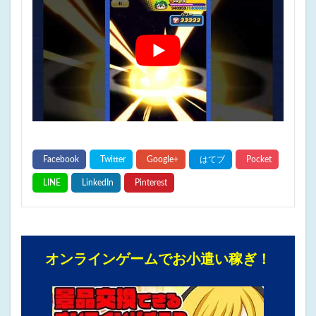
オンラインゲームでお小遣い稼ぎ！