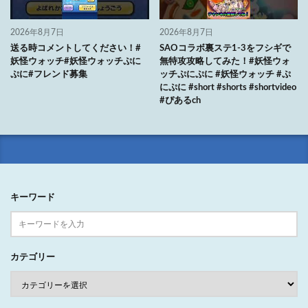
2026年8月7日
2026年8月7日
送る時コメントしてください！#
SAOコラボ裏ステ1-3をフシギで
妖怪ウォッチ#妖怪ウォッチぷに
無特攻攻略してみた！#妖怪ウォ
ぷに#フレンド募集
ッチぷにぷに #妖怪ウォッチ #ぷ
にぷに #short #shorts #shortvideo
#ぴあるch
キーワード
カテゴリー