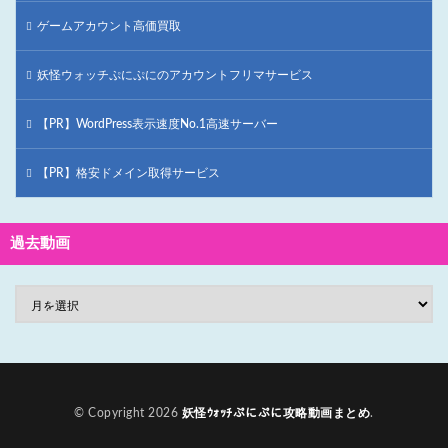
ゲームアカウント高価買取
妖怪ウォッチぷにぷにのアカウントフリマサービス
【PR】WordPress表示速度No.1高速サーバー
【PR】格安ドメイン取得サービス
過去動画
© Copyright 2026
妖怪ｳｫｯﾁぷにぷに攻略動画まとめ
.