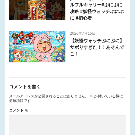
ルフルキャリー#ぷにぷに
攻略 #妖怪ウォッチぷにぷ
に #初心者
2026年7月15日
【妖怪ウォッチぷにぷに】
サボりすぎた！！あそんで
こ！
コメントを書く
メールアドレスが公開されることはありません。
※
が付いている欄は
必須項目です
コメント
※