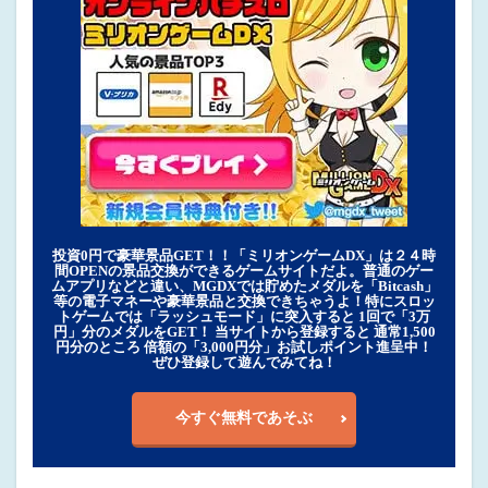
投資0円で豪華景品GET！！「ミリオンゲームDX」は２４時
間OPENの景品交換ができるゲームサイトだよ。普通のゲー
ムアプリなどと違い、MGDXでは貯めたメダルを「Bitcash」
等の電子マネーや豪華景品と交換できちゃうよ！特にスロッ
トゲームでは「ラッシュモード」に突入すると 1回で「3万
円」分のメダルをGET！ 当サイトから登録すると 通常1,500
円分のところ 倍額の「3,000円分」お試しポイント進呈中！
ぜひ登録して遊んでみてね！
今すぐ無料であそぶ