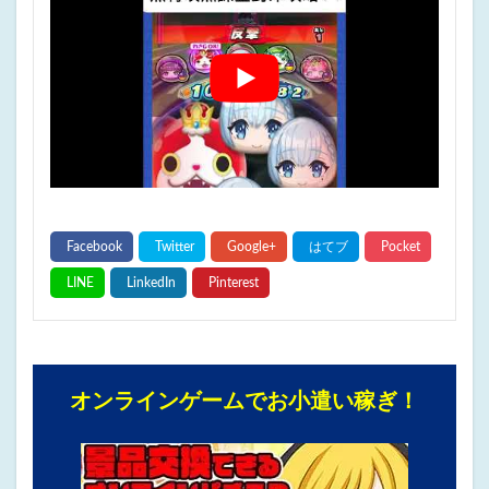
オンラインゲームでお小遣い稼ぎ！