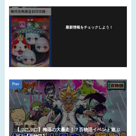
最新情報をチェックしよう！
フォローする
Prev
2026年6月17日
【ぷにぷに】梅雨の大暴走！？百物語イベント遊ぶ