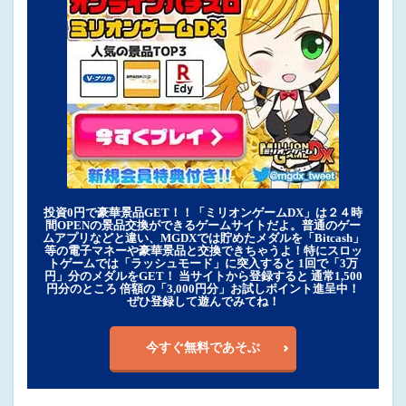
投資0円で豪華景品GET！！「ミリオンゲームDX」は２４時
間OPENの景品交換ができるゲームサイトだよ。普通のゲー
ムアプリなどと違い、MGDXでは貯めたメダルを「Bitcash」
等の電子マネーや豪華景品と交換できちゃうよ！特にスロッ
トゲームでは「ラッシュモード」に突入すると 1回で「3万
円」分のメダルをGET！ 当サイトから登録すると 通常1,500
円分のところ 倍額の「3,000円分」お試しポイント進呈中！
ぜひ登録して遊んでみてね！
今すぐ無料であそぶ