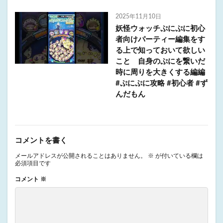
2025年11月10日
妖怪ウォッチぷにぷに初心
者向けパーティー編集をす
る上で知っておいて欲しい
こと 自身のぷにを繋いだ
時に周りを大きくする編編
#ぷにぷに攻略 #初心者 #ず
んだもん
コメントを書く
メールアドレスが公開されることはありません。
※
が付いている欄は
必須項目です
コメント
※