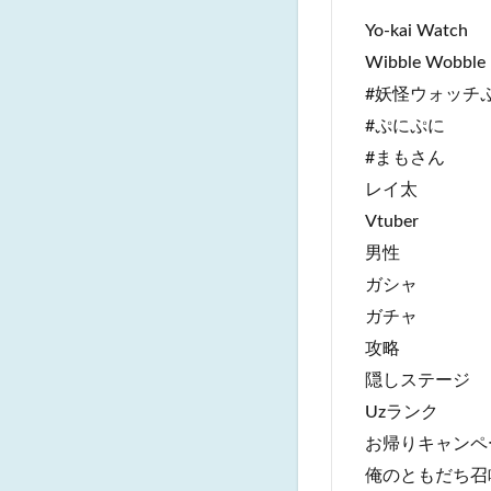
Yo-kai Watch
Wibble Wobble
#妖怪ウォッチ
#ぷにぷに
#まもさん
レイ太
Vtuber
男性
ガシャ
ガチャ
攻略
隠しステージ
Uzランク
お帰りキャンペ
俺のともだち召