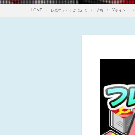
HOME
妖怪ウォッチぷにぷに
攻略
Yポイント