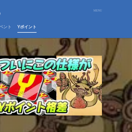
め
ベント
Yポイント