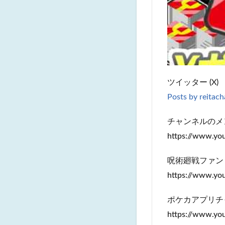
ツイッター (X)
Posts by reitac
チャンネルのメ
https://www.y
呪術廻戦ファン
https://www.y
ポケカアプリチ
https://www.y