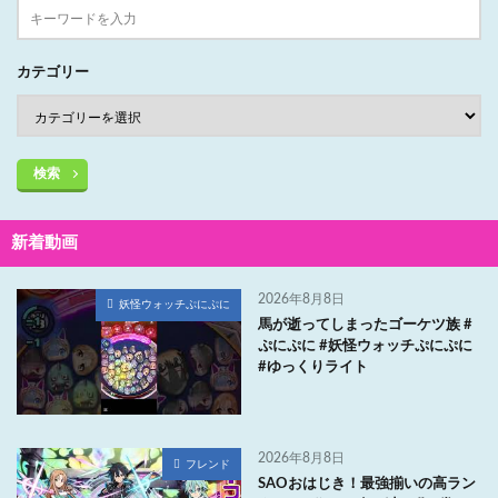
カテゴリー
検索
新着動画
2026年8月8日
妖怪ウォッチぷにぷに
馬が逝ってしまったゴーケツ族 #
ぷにぷに #妖怪ウォッチぷにぷに
#ゆっくりライト
2026年8月8日
フレンド
SAOおはじき！最強揃いの高ラン