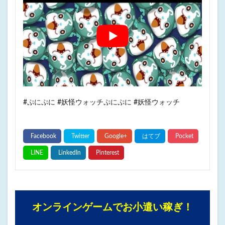
#ぷにぷに #妖怪ウォッチぷにぷに #妖怪ウォッチ
オンラインゲームでお小遣い稼ぎ！