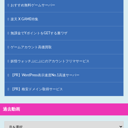
おすすめ無料ゲームサーバー
楽天 X GAME特集
無課金でYポイントをGETする裏ワザ
ゲームアカウント高価買取
妖怪ウォッチぷにぷにのアカウントフリマサービス
【PR】WordPress表示速度No.1高速サーバー
【PR】格安ドメイン取得サービス
過去動画