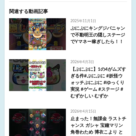
関連する動画記事
2025年11月1日
ぷにぷにキングジバニャン
で不動明王の隠しステージ
でYマネー稼ぎしたら！！
2026年4月3日
【ぷにぷに】1の4がムズす
ぎる件#ぷにぷに #妖怪ウ
ォッチぷにぷに #ゆっくり
実況 #ゲーム #ステージ #
むずかしい むずか
2026年4月15日
止まった！無課金 ラストチ
ャンス ガシャ 宝鐘マリン
角巻わため 博衣こより と