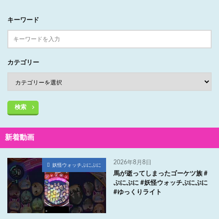
キーワード
カテゴリー
検索
新着動画
2026年8月8日
妖怪ウォッチぷにぷに
馬が逝ってしまったゴーケツ族 #
ぷにぷに #妖怪ウォッチぷにぷに
#ゆっくりライト