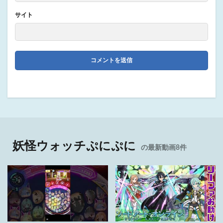
サイト
妖怪ウォッチぷにぷに
の最新動画8件