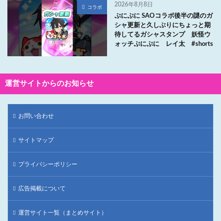
2026年8月8日
コラボ
ぷにぷに SAOコラボ後半の謎のガ
シャ更新と久しぶりにちょっと期
待してるガシャスタンプ 妖怪ウ
ォッチぷにぷに レイ太 #shorts
運営サイトからのお知らせ
お問い合わせ
サイトマップ
プライバシーポリシー
広告掲載について
運営サイト一覧（まとめサイト）