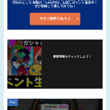
円分のところ 倍額の「3,000円分」お試しポイント進呈中！
ぜひ登録して遊んでみてね！
今すぐ無料であそぶ
最新情報をチェックしよう！
フォローする
Prev