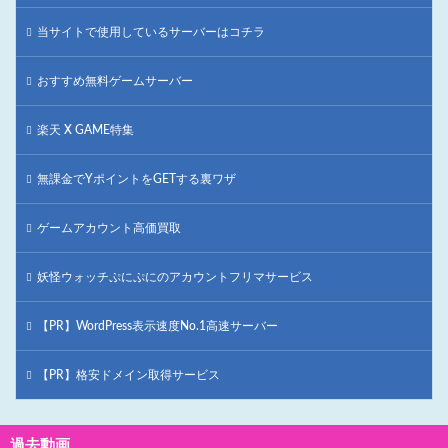
当サイトで使用しているサーバーはコチラ
おすすめ無料ゲームサーバー
楽天 X GAME特集
無課金でYポイントをGETする裏ワザ
ゲームアカウント高価買取
妖怪ウォッチぷにぷにのアカウントフリマサービス
【PR】WordPress表示速度No.1高速サーバー
【PR】格安ドメイン取得サービス
過去動画