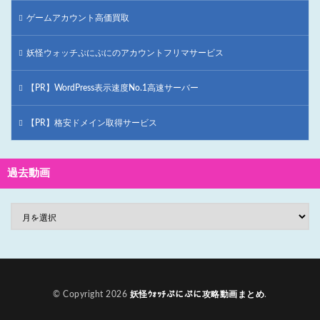
ゲームアカウント高価買取
妖怪ウォッチぷにぷにのアカウントフリマサービス
【PR】WordPress表示速度No.1高速サーバー
【PR】格安ドメイン取得サービス
過去動画
© Copyright 2026
妖怪ｳｫｯﾁぷにぷに攻略動画まとめ
.