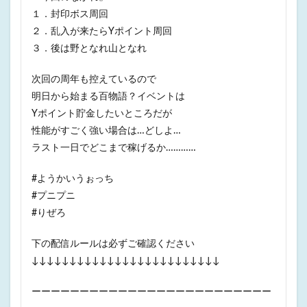
１．封印ボス周回
２．乱入が来たらYポイント周回
３．後は野となれ山となれ
次回の周年も控えているので
明日から始まる百物語？イベントは
Yポイント貯金したいところだが
性能がすごく強い場合は…どしよ…
ラスト一日でどこまで稼げるか…………
#ようかいうぉっち
#プニプニ
#りぜろ
下の配信ルールは必ずご確認ください
↓↓↓↓↓↓↓↓↓↓↓↓↓↓↓↓↓↓↓↓↓↓↓↓↓
ーーーーーーーーーーーーーーーーーーーーーーーーー