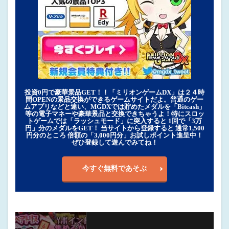
投資0円で豪華景品GET！！「ミリオンゲームDX」は２４時
間OPENの景品交換ができるゲームサイトだよ。普通のゲー
ムアプリなどと違い、MGDXでは貯めたメダルを「Bitcash」
等の電子マネーや豪華景品と交換できちゃうよ！特にスロッ
トゲームでは「ラッシュモード」に突入すると 1回で「3万
円」分のメダルをGET！ 当サイトから登録すると 通常1,500
円分のところ 倍額の「3,000円分」お試しポイント進呈中！
ぜひ登録して遊んでみてね！
今すぐ無料であそぶ