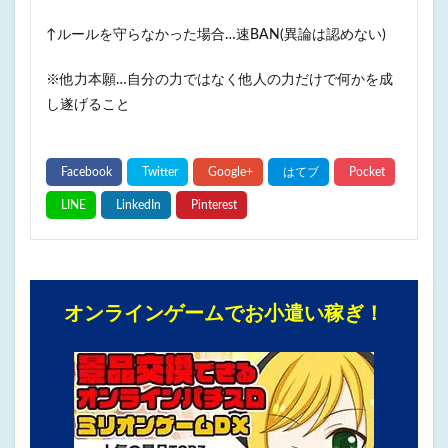
↑ルールを守らなかった場合…速BAN(異論は認めない)
※他力本願…自分の力ではなく他人の力だけで何かを成
し遂げること
オンラインゲームでお小遣い稼ぎ！