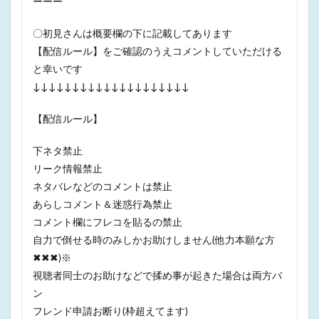
ーーー
〇初見さんは概要欄の下に記載してあります
【配信ルール】をご確認のうえコメントしていただける
と幸いです
↓↓↓↓↓↓↓↓↓↓↓↓↓↓↓↓↓↓↓↓
【配信ルール】
下ネタ禁止
リーク情報禁止
ネタバレなどのコメントは禁止
あらしコメント＆迷惑行為禁止
コメント欄にフレコを貼るの禁止
自力で倒せる時のみしかお助けしません(他力本願な方
✖✖✖)※
視聴者同士のお助けなどで揉め事が起きた場合は両方バ
ン
フレンド申請お断り(枠超えてます)