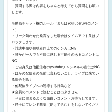
質問する際は内容をちゃんと考えてから質問をお願い
します。
※動画チャット欄のルール（またはYouTuberLiveコメン
ト）
・リーク匂わせた発言をした場合はタイムアウト又はブ
ロックします。
・誹謗中傷や視聴者同士でのケンカはNG
・誰かが一人でも不快に感じる可能性のあるコメントは
NG
・ご自身又は他配信者のyoutubeチャンネルの宣伝はNG
・ほかの配信者の名前は言わないこと。ライブに来てい
る場合を除く
・他配信ライブへの誘導する行為など
★全員のコメントは読むことは出来ません
⇒目に留まるような面白いコメントお待ちしてます。
・勝手にフレンド募集（助けて含む）をしないでくださ
い。