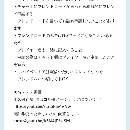
・チャットにフレンドコードがあったら積極的にフレン
ド申請する
・フレンドコードを書いても誰も申請しないことがあり
ます
・フレンドコードのみではNGワードになることがある
ため
プレイヤー名も一緒に記入すること
・申請の際はチャット欄にプレイヤー名と申請したこと
を宣言
・このイベント又は配信中だけのフレンドなので
フレンドをいつ切ってもOK
★おススメ動画
永久保存版_おはゴルダメージアップについて ⇒
https://youtu.be/sLatSRm4VNw
統計学使った正しいぷに配置とは ⇒
https://youtu.be/K5NAjE3z_SM