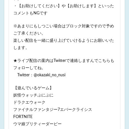
・【お助けしてください】や【お助けします】といった
コメントもNGです
※あまりにもしつこい場合はブロック対象ですので予め
ご了承ください。
楽しい配信を一緒に盛り上げていけるようにお願いいた
します。
★ライブ配信の案内はTwitterで連絡しますんでこちらも
フォローしてね。
Twitter：@okazaki_no_nusi
【遊んでいるゲーム】
妖怪ウォッチぷにぷに
ドラクエウォーク
ファイナルファンタジー7エバークライシス
FORTNITE
ウマ娘プリティーダービー