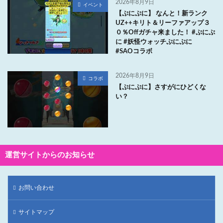
2026年8月9日
イベント
【ぷにぷに】 なんと！新ランク
UZ++キリト＆リーファアップ３
０％Offガチャ来ました！ #ぷにぷ
に #妖怪ウォッチぷにぷに
#SAOコラボ
2026年8月9日
コラボ
【ぷにぷに】さすがにひどくな
い？
運営サイトからのお知らせ
お問い合わせ
サイトマップ