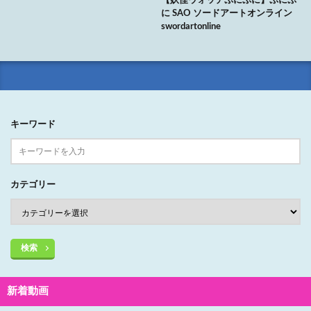
【妖怪ウォッチぷにぷに】ぷにぷ
に SAO ソードアートオンライン
swordartonline
キーワード
カテゴリー
検索
新着動画