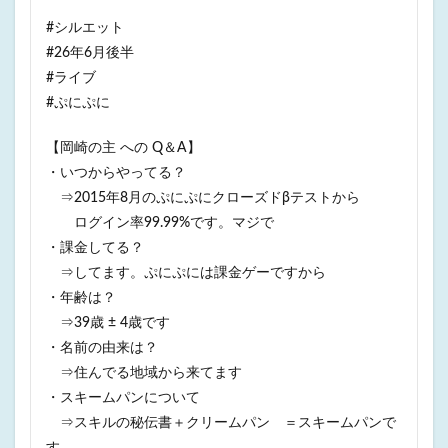
#シルエット
#26年6月後半
#ライブ
#ぷにぷに
【岡崎の主 への Q＆A】
・いつからやってる？
⇒2015年8月のぷにぷにクローズドβテストから
ログイン率99.99%です。マジで
・課金してる？
⇒してます。ぷにぷには課金ゲーですから
・年齢は？
⇒39歳 ± 4歳です
・名前の由来は？
⇒住んでる地域から来てます
・スキームパンについて
⇒スキルの秘伝書＋クリームパン ＝スキームパンで