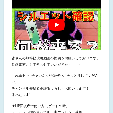
皆さんの無特効攻略動画の提供をお願いしております。
動画素材として使わせていただきたくm(__)m
これ重要 ☞ チャンネル登録ぜひポチッと押してくださ
い。
チャンネル登録＆高評価よろしくお願いします！！⇒
@oka_nushi
★HP回復所の使い方（ゲートの時）
・チャット欄を使って配信中のフレンド募集