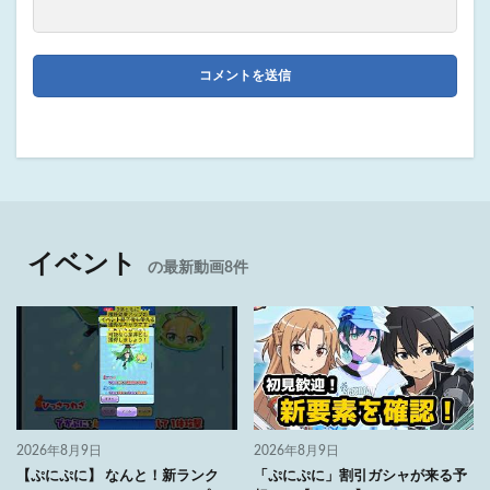
イベント
の最新動画8件
2026年8月9日
2026年8月9日
【ぷにぷに】 なんと！新ランク
「ぷにぷに」割引ガシャが来る予