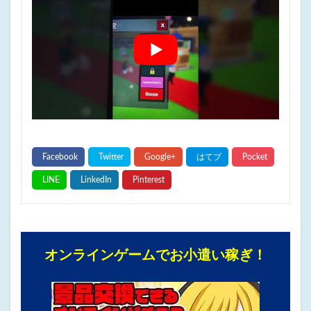
オンラインゲームでお小遣い稼ぎ！