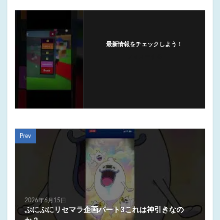
最新情報をチェックしよう！
フォローする
Prev
2026年6月15日
ぷにぷにリセマラ企画パート3これは神引きなの