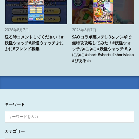
2026年8月7日
2026年8月7日
送る時コメントしてください！#
SAOコラボ裏ステ1-3をフシギで
妖怪ウォッチ#妖怪ウォッチぷに
無特攻攻略してみた！#妖怪ウォ
ぷに#フレンド募集
ッチぷにぷに #妖怪ウォッチ #ぷ
にぷに #short #shorts #shortvideo
#ぴあるch
キーワード
カテゴリー