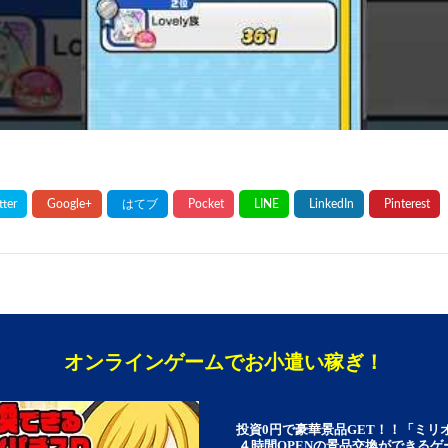
オンラインゲームでお小遣い稼ぎ！
投資0円で豪華景品GET！！「ミリ
４時間OPENの景品交換ができる