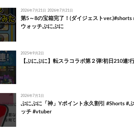
2026年7月21日
2026年7月21日
第5～8の宝箱完了！(ダイジェストver.)#shorts
ウォッチぷにぷに
2025年9月2日
【ぷにぷに】転スラコラボ第２弾!初日210連!
2026年7月1日
ぷにぷに「神」Yポイント永久割引 #Shorts #
ッチ #vtuber