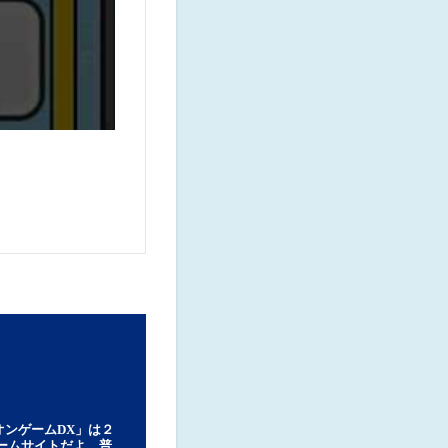
オンゲームDX」は２
ゲームサイトだよ。普