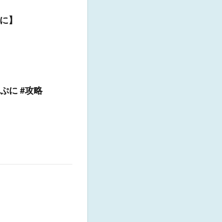
に】
ぷに #攻略