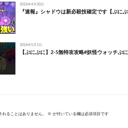
2026年4月30日
『速報』シャドウは新必殺技確定です【ぷにぷ
2026年5月1日
【ぷにぷに】2-5無特攻攻略#妖怪ウォッチぷに
されることはありません。
※
が付いている欄は必須項目です