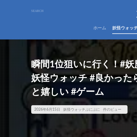
ホーム
妖怪ウォッ
瞬間1位狙いに行く！#妖
妖怪ウォッチ #良かっ
と嬉しい #ゲーム
2026年6月15日
妖怪ウォッチぷにぷに
件のビュー