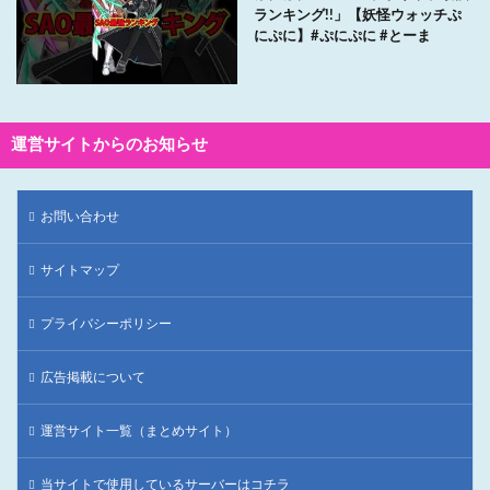
ランキング!!」【妖怪ウォッチぷ
にぷに】#ぷにぷに #とーま
運営サイトからのお知らせ
お問い合わせ
サイトマップ
プライバシーポリシー
広告掲載について
運営サイト一覧（まとめサイト）
当サイトで使用しているサーバーはコチラ