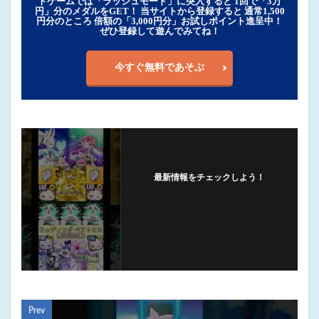
トゲームでは「ラッシュモード」に突入すると 1回で「3万
円」分のメダルをGET！ 当サイトから登録すると 通常1,500
円分のところ 倍額の「3,000円分」お試しポイント進呈中！
ぜひ登録して遊んでみてね！
今すぐ無料であそぶ
最新情報をチェックしよう！
フォローする
Prev