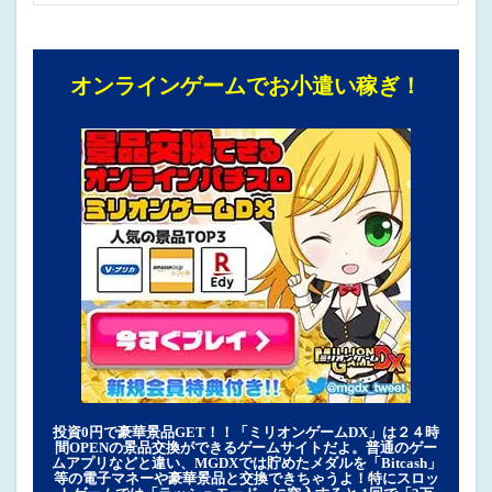
オンラインゲームでお小遣い稼ぎ！
投資0円で豪華景品GET！！「ミリオンゲームDX」は２４時
間OPENの景品交換ができるゲームサイトだよ。普通のゲー
ムアプリなどと違い、MGDXでは貯めたメダルを「Bitcash」
等の電子マネーや豪華景品と交換できちゃうよ！特にスロッ