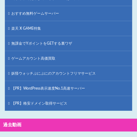
おすすめ無料ゲームサーバー
楽天 X GAME特集
無課金でYポイントをGETする裏ワザ
ゲームアカウント高価買取
妖怪ウォッチぷにぷにのアカウントフリマサービス
【PR】WordPress表示速度No.1高速サーバー
【PR】格安ドメイン取得サービス
過去動画