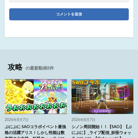
攻略
の最新動画8件
2026年8月7日
2026年8月7日
ぷにぷに SAOコラボイベント最強
シノン周回開始！！【SAO】【ぷ
格の活躍アリス！しかし性能は数
にぷに】_ライブ配信_妖怪ウォッ