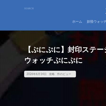
ホーム
妖怪ウォッ
【ぷにぷに】封印ステージ
ウォッチぷにぷに
2026年6月14日
攻略
件のビュー