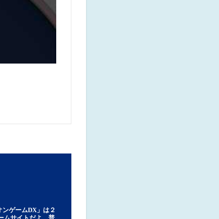
オンゲームDX」は２
ゲームサイトだよ。普