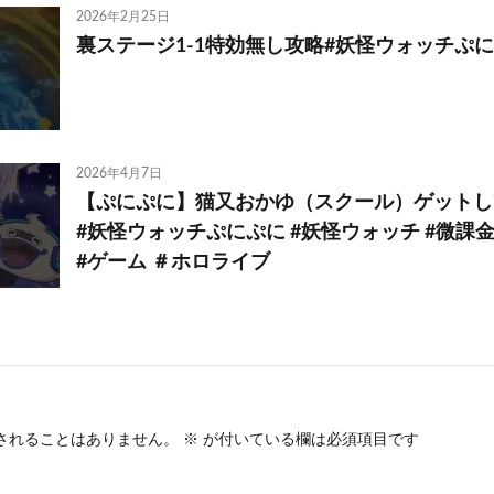
2026年2月25日
裏ステージ1-1特効無し攻略#妖怪ウォッチぷに
2026年4月7日
【ぷにぷに】猫又おかゆ（スクール）ゲットし
#妖怪ウォッチぷにぷに #妖怪ウォッチ #微課金
#ゲーム ＃ホロライブ
されることはありません。
※
が付いている欄は必須項目です