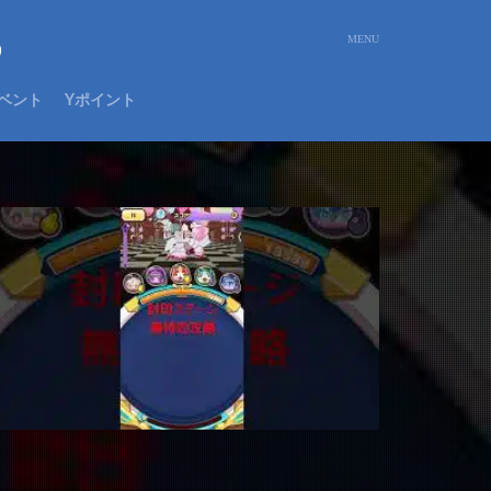
め
ベント
Yポイント