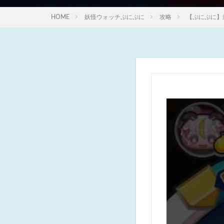
HOME
妖怪ウォッチぷにぷに
攻略
【ぷにぷに】