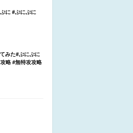
ぷに #ぷにぷに
てみた#ぷにぷに
攻略 #無特攻攻略