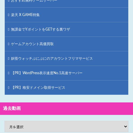
おすすめ無料ゲームサーバー
楽天 X GAME特集
無課金でYポイントをGETする裏ワザ
ゲームアカウント高価買取
妖怪ウォッチぷにぷにのアカウントフリマサービス
【PR】WordPress表示速度No.1高速サーバー
【PR】格安ドメイン取得サービス
過去動画