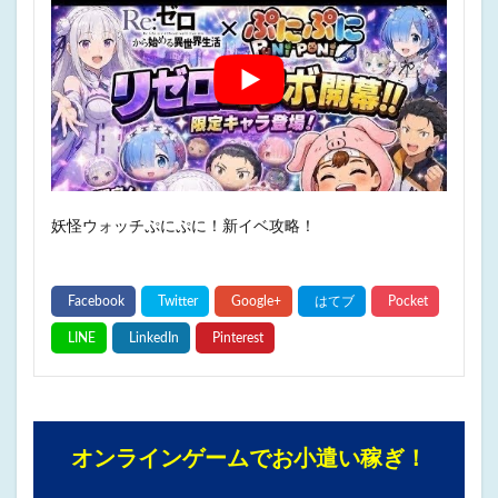
妖怪ウォッチぷにぷに！新イベ攻略！
オンラインゲームでお小遣い稼ぎ！