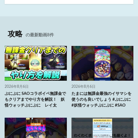
攻略
の最新動画8件
2026年8月6日
2026年8月6日
ぷにぷに SAOコラボイベ無課金で
たまには無課金最強のイサマシを
もクリアまでやり方を解説！ 妖
使うのも良いでしょう #ぷにぷに
怪ウォッチぷにぷに レイ太
#妖怪ウォッチぷにぷに #SAO