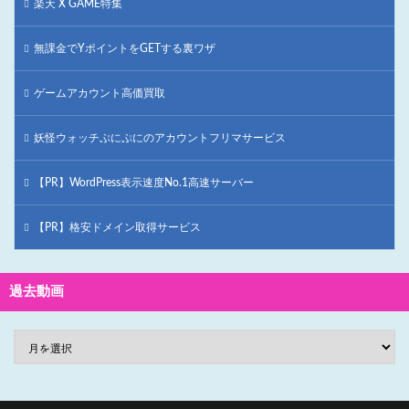
楽天 X GAME特集
無課金でYポイントをGETする裏ワザ
ゲームアカウント高価買取
妖怪ウォッチぷにぷにのアカウントフリマサービス
【PR】WordPress表示速度No.1高速サーバー
【PR】格安ドメイン取得サービス
過去動画