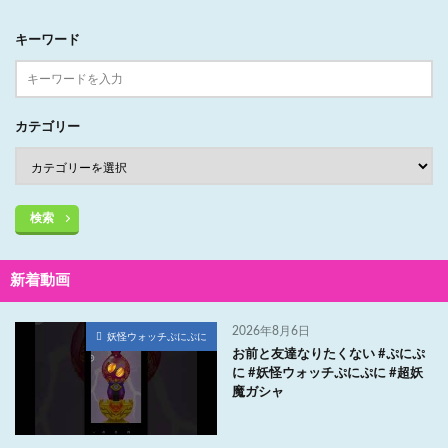
キーワード
カテゴリー
検索
新着動画
2026年8月6日
妖怪ウォッチぷにぷに
お前と友達なりたくない #ぷにぷ
に #妖怪ウォッチぷにぷに #超妖
魔ガシャ