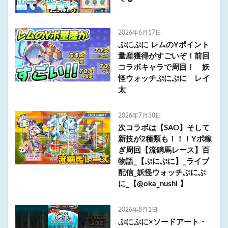
2026年6月17日
ぷにぷに レムのYポイント
量産獲得がすごいぞ！前回
コラボキャラで周回！ 妖
怪ウォッチぷにぷに レイ
太
2026年7月30日
次コラボは【SAO】そして
新技が2種類も！！！Yポ稼
ぎ周回【流鏑馬レース】百
物語_【ぷにぷに】_ライブ
配信_妖怪ウォッチぷにぷ
に_【@oka_nushi 】
2026年8月1日
ぷにぷに×ソードアート・