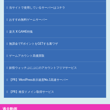
当サイトで使用しているサーバーはコチラ
おすすめ無料ゲームサーバー
楽天 X GAME特集
無課金でYポイントをGETする裏ワザ
ゲームアカウント高価買取
妖怪ウォッチぷにぷにのアカウントフリマサービス
【PR】WordPress表示速度No.1高速サーバー
【PR】格安ドメイン取得サービス
過去動画