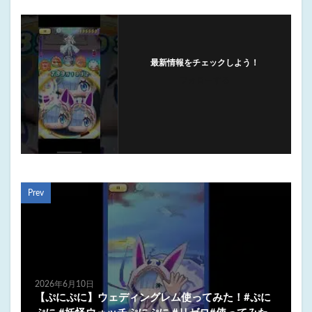
最新情報をチェックしよう！
フォローする
Prev
2026年6月10日
【ぷにぷに】ウェディングレム使ってみた！#ぷに