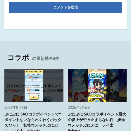
コラボ
の最新動画8件
2026年8月6日
2026年8月6日
ぷにぷに SAOコラボイベントでY
ぷにぷに SAOコラボイベント最大
ポイントないならわくわくボック
の炎上が中々止まらない件 妖怪
スだろ！ 妖怪ウォッチぷにぷ
ウォッチぷにぷに レイ太