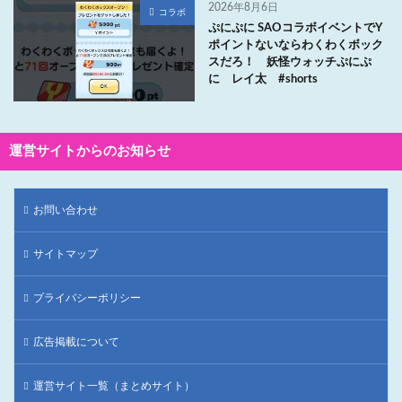
2026年8月6日
コラボ
ぷにぷに SAOコラボイベントでY
ポイントないならわくわくボック
スだろ！ 妖怪ウォッチぷにぷ
に レイ太 #shorts
運営サイトからのお知らせ
お問い合わせ
サイトマップ
プライバシーポリシー
広告掲載について
運営サイト一覧（まとめサイト）