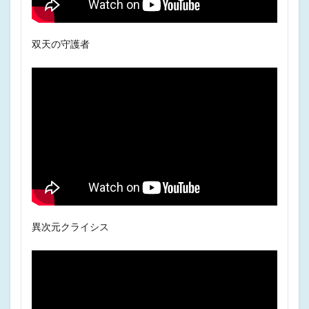
双天の守護者
異次元クライシス