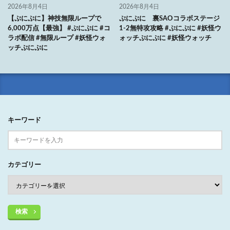
2026年8月4日
2026年8月4日
【ぷにぷに】神技無限ループで
ぷにぷに 裏SAOコラボステージ
6,000万点【最強】 #ぷにぷに #コ
1-2無特攻攻略 #ぷにぷに #妖怪ウ
ラボ配信 #無限ループ #妖怪ウォ
ォッチぷにぷに #妖怪ウォッチ
ッチぷにぷに
キーワード
カテゴリー
検索