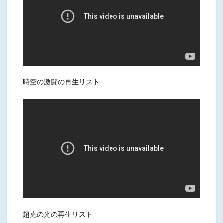
時空の激闘の再生リスト
超克の光の再生リスト