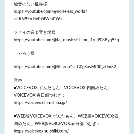
騒音のない世界様
https://youtube.com/@noiseless_world?
si=RN95VHyP94Wm0Y6k
ファイの音楽置き場様
https://youtube.com/@fai_musics?si=mu_1ruj908Byq95q
しゃろう様
https://youtube.com/@Sharou?si=G0g8uyMf00_a0m32
音声
■VOICEVOX:ずんだもん、VOICEVOX:四国めたん、
VOICEVOX:春日部つむぎ：
https://voicevox.hiroshiba.jp/
■WEB版VOICEVOX:ずんだもん、WEB版VOICEVOX:四
国めたん、WEB版VOICEVOX:春日部つむぎ：
https://voicevox.su-shiki.com/