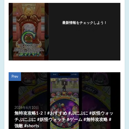
最新情報をチェックしよう！
フォローする
Prev
2026年6月10日
無特攻攻略1-2！#おすすめ #ぷにぷに #妖怪ウォッ
チぷにぷに #妖怪ウォッチ #ゲーム #無特攻攻略 #
強敵 #shorts