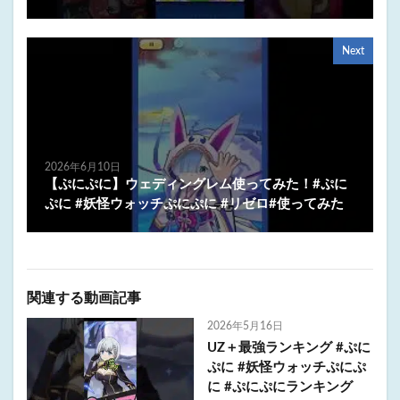
Next
2026年6月10日
【ぷにぷに】ウェディングレム使ってみた！#ぷに
ぷに #妖怪ウォッチぷにぷに #リゼロ#使ってみた
関連する動画記事
2026年5月16日
UZ＋最強ランキング #ぷに
ぷに #妖怪ウォッチぷにぷ
に #ぷにぷにランキング