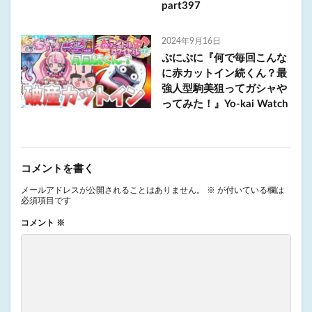
part397
2024年9月16日
ぷにぷに『何で毎回こんな
に赤カットイン続くん？最
強人型駒美狙ってガシャや
ってみた！』Yo-kai Watch
コメントを書く
メールアドレスが公開されることはありません。
※
が付いている欄は
必須項目です
コメント
※