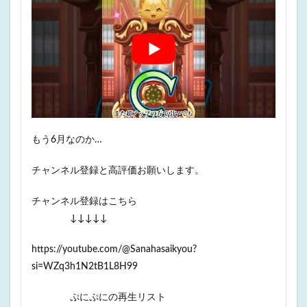
もう6月なのか…
チャンネル登録と高評価お願いします。
チャンネル登録はこちら
↓↓↓↓↓
https://youtube.com/@Sanahasaikyou?
si=WZq3h1N2tB1L8H99
ぷにぷにの再生リスト