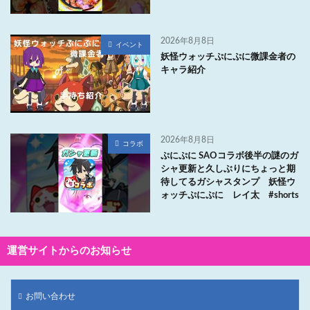
2026年8月8日
イベント
妖怪ウォッチぷにぷに微課金者の
キャラ紹介
2026年8月8日
コラボ
ぷにぷに SAOコラボ後半の謎のガ
シャ更新と久しぶりにちょっと期
待してるガシャスタンプ 妖怪ウ
ォッチぷにぷに レイ太 #shorts
運営サイトからのお知らせ
お問い合わせ