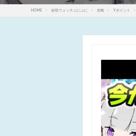
HOME
妖怪ウォッチぷにぷに
攻略
Yポイント