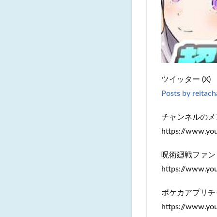
ツイッター (X)
Posts by reitac
チャンネルのメ
https://www.y
呪術廻戦ファン
https://www.y
ポケカアプリチ
https://www.y