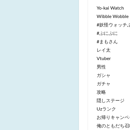
Yo-kai Watch
Wibble Wobble
#妖怪ウォッチ
#ぷにぷに
#まもさん
レイ太
Vtuber
男性
ガシャ
ガチャ
攻略
隠しステージ
Uzランク
お帰りキャンペ
俺のともだち召