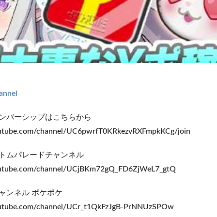
hannel
ンバーシップはこちらから
outube.com/channel/UC6pwrfT0KRkezvRXFmpkKCg/join
トムパレードチャンネル
outube.com/channel/UCjBKm72gQ_FD6ZjWeL7_gtQ
ャンネル ポケポケ
outube.com/channel/UCr_t1QkFzJgB-PrNNUzSPOw