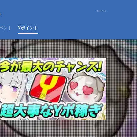
め
ベント
Yポイント