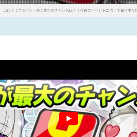
ぷにぷに Yポイント稼ぐ最大のチャンスは今！今後のイベントに備えて超大事な