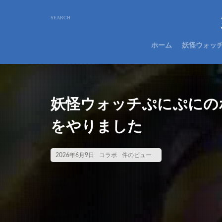
ホーム
妖怪ウォッ
妖怪ウォッチぷにぷにの
をやりました
2026年6月9日
コラボ
件のビュー