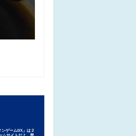
オンゲームDX」は２
ゲームサイトだよ。普