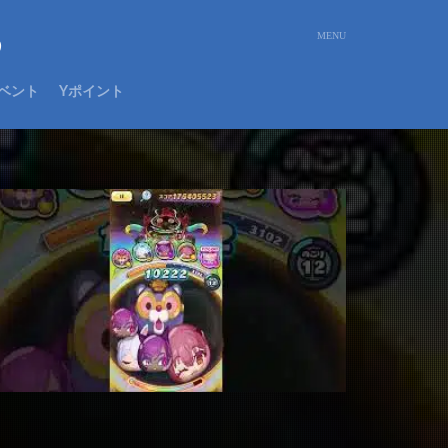
め
ベント
Yポイント