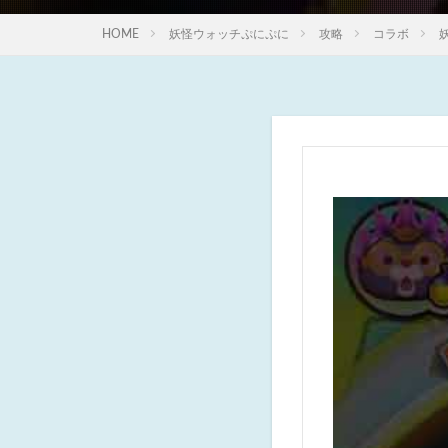
HOME
妖怪ウォッチぷにぷに
攻略
コラボ