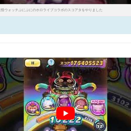
妖怪ウォッチぷにぷにのホロライブコラボのスコアタをやりました