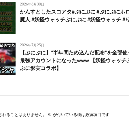
2026年6月30日
かんすとしたスコアタ#ぷにぷに #ぷにぷにホロ
魔人 #妖怪ウォッチぷにぷに #妖怪ウォッチ 
2026年7月25日
【ぷにぷに】”半年間ため込んだ配布”を全部
最強アカウントになったwww 【妖怪ウォッチ
ぷに影実コラボ】
されることはありません。
※
が付いている欄は必須項目です