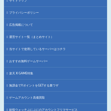
サイトマップ
プライバシーポリシー
広告掲載について
運営サイト一覧（まとめサイト）
当サイトで使用しているサーバーはコチラ
おすすめ無料ゲームサーバー
楽天 X GAME特集
無課金でYポイントをGETする裏ワザ
ゲームアカウント高価買取
妖怪ウォッチぷにぷにのアカウントフリマサービス