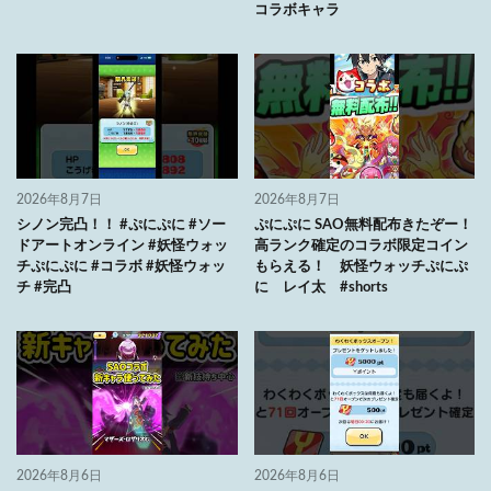
コラボキャラ
2026年8月7日
2026年8月7日
シノン完凸！！ #ぷにぷに #ソー
ぷにぷに SAO無料配布きたぞー！
ドアートオンライン #妖怪ウォッ
高ランク確定のコラボ限定コイン
チぷにぷに #コラボ #妖怪ウォッ
もらえる！ 妖怪ウォッチぷにぷ
チ #完凸
に レイ太 #shorts
2026年8月6日
2026年8月6日