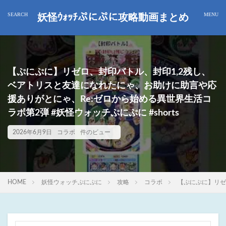
妖怪ｳｫｯﾁぷにぷに攻略動画まとめ
【ぷにぷに】リゼロ、封印バトル、封印1,2残し、
ベアトリスと友達になれたにゃ、お助けに助言や応
援ありがとにゃ、Re:ゼロから始める異世界生活コ
ラボ第2弾 #妖怪ウォッチぷにぷに #shorts
2026年6月9日
コラボ
件のビュー
HOME
妖怪ウォッチぷにぷに
攻略
コラボ
【ぷにぷに】リゼ