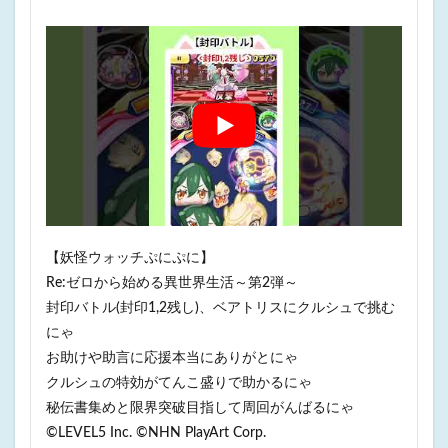
【妖怪ウォッチぷにぷに】
Re:ゼロから始める異世界生活～第2弾～
封印バトル(封印1,2残し)、ベアトリスにクルシュで挑む
にゃ
お助けや助言に応援本当にありがとにゃ
クルシュの特効がてんこ盛りで助かるにゃ
秘伝書集めと限界突破目指して周回がんばるにゃ
©LEVEL5 Inc. ©NHN PlayArt Corp.