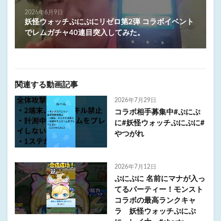
2026年6月9日
妖怪ウォッチぷにぷにリゼロ第2弾 コラボイベント
でレムガチャ40連目突入してみた。
関連する動画記事
2026年7月29日
コラボ相手募集中#ぷにぷ
に#妖怪ウォッチぷにぷに#
やつがれ
2026年7月12日
ぷにぷに 名前にマナが入っ
てるパーティー！モンスト
コラボの最高ランクキャ
ラ 妖怪ウォッチぷにぷ