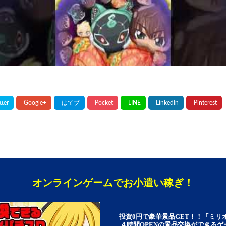
オンラインゲームでお小遣い稼ぎ！
投資0円で豪華景品GET！！「ミリ
４時間OPENの景品交換ができる