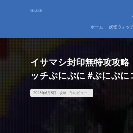
ホーム
妖怪ウォッ
イサマシ封印無特攻攻略！
ッチぷにぷに #ぷにぷに
2026年6月8日
攻略
件のビュー