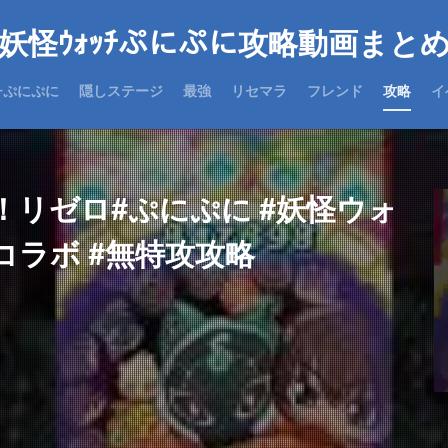
妖怪ｳｫｯﾁぷにぷに攻略動画まと
チぷにぷに
隠しステージ
最強
リセマラ
フレンド
攻略
イ
リゼロ#ぷにぷに #妖怪ウォ
コラボ #無特攻攻略