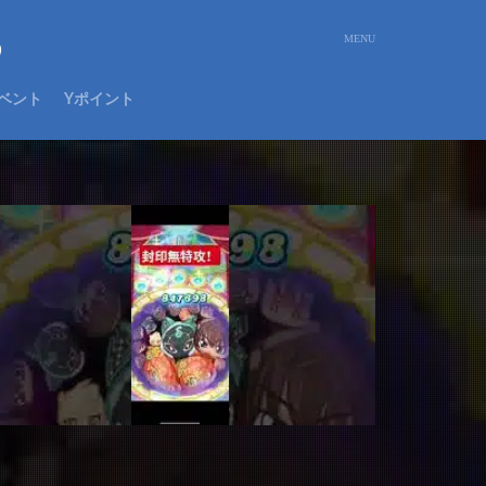
め
ベント
Yポイント