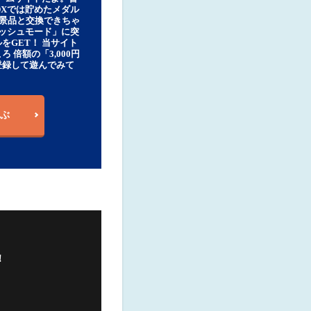
DXでは貯めたメダル
豪華景品と交換できちゃ
ッシュモード」に突
をGET！ 当サイト
ろ 倍額の「3,000円
登録して遊んでみて
ぶ
！