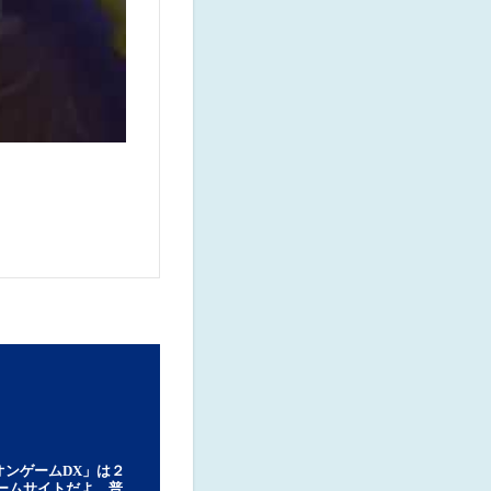
オンゲームDX」は２
ゲームサイトだよ。普