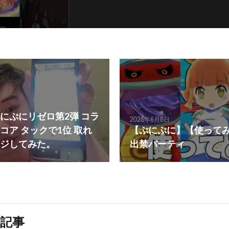
にぷにリゼロ第2弾 コラ
2026年6月8日
コア タックで1位 取れ
【ぷにぷに】【使って
ジしてみた。
出禁パーティ
記事