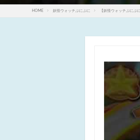
HOME
妖怪ウォッチぷにぷに
【妖怪ウォッチぷにぷ