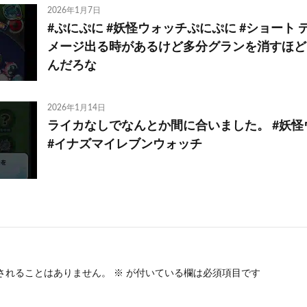
2026年1月7日
#ぷにぷに #妖怪ウォッチぷにぷに #ショート
メージ出る時があるけど多分グランを消すほど
んだろな
2026年1月14日
ライカなしでなんとか間に合いました。 #妖
#イナズマイレブンウォッチ
されることはありません。
※
が付いている欄は必須項目です