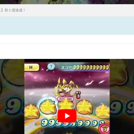
に】初１億達成！