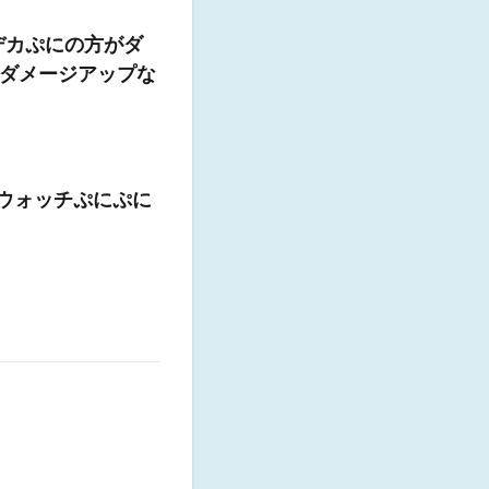
 デカぷにの方がダ
ダメージアップな
怪ウォッチぷにぷに