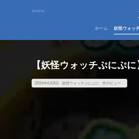
ホーム
妖怪ウォッ
【妖怪ウォッチぷにぷに
2026年6月8日
妖怪ウォッチぷにぷに
件のビュー