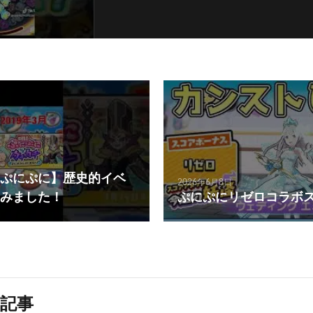
ぷにぷに】歴史的イベ
2026年6月8日
みました！
ぷにぷにリゼロコラボ
記事