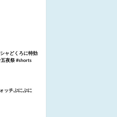
ガシャどくろに特効
 #shorts
ウォッチぷにぷに