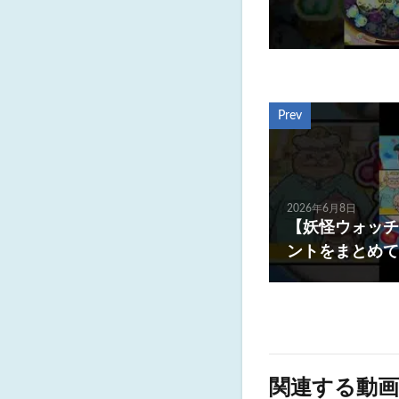
Prev
2026年6月8日
【妖怪ウォッチ
ントをまとめて
関連する動画