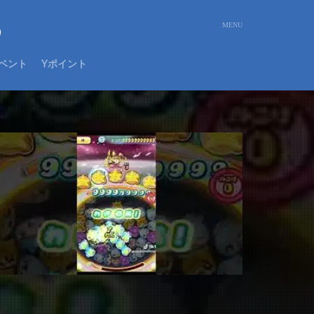
め
ベント
Yポイント