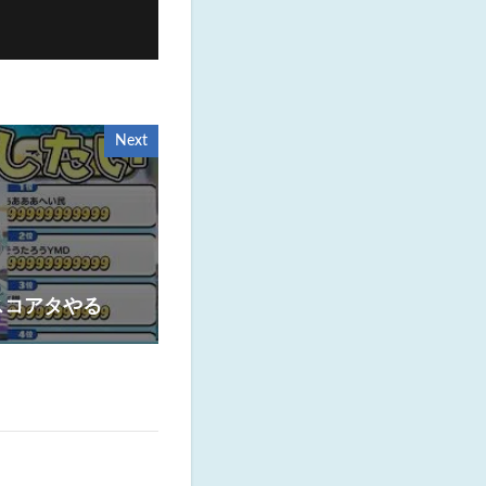
Next
スコアタやる