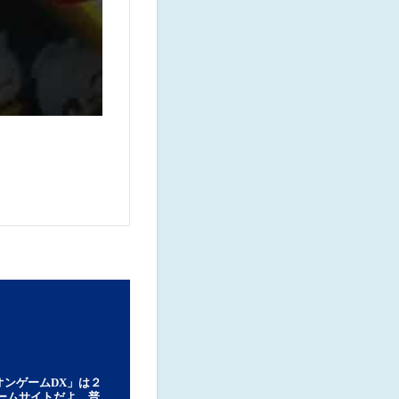
オンゲームDX」は２
ゲームサイトだよ。普