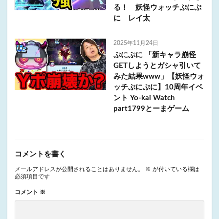
る！ 妖怪ウォッチぷにぷ
に レイ太
2025年11月24日
ぷにぷに 「新キャラ崩怪
GETしようとガシャ引いて
みた結果www」【妖怪ウォ
ッチぷにぷに】10周年イベ
ント Yo-kai Watch
part1799とーまゲーム
コメントを書く
メールアドレスが公開されることはありません。
※
が付いている欄は
必須項目です
コメント
※