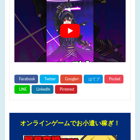
オンラインゲームでお小遣い稼ぎ！