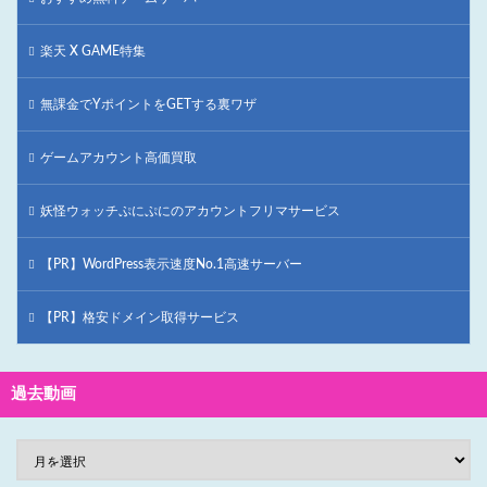
楽天 X GAME特集
無課金でYポイントをGETする裏ワザ
ゲームアカウント高価買取
妖怪ウォッチぷにぷにのアカウントフリマサービス
【PR】WordPress表示速度No.1高速サーバー
【PR】格安ドメイン取得サービス
過去動画