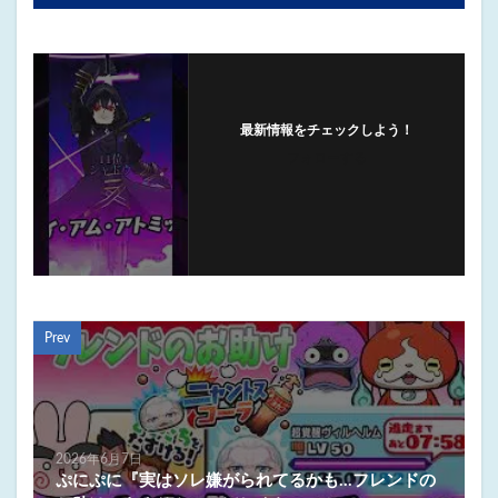
最新情報をチェックしよう！
フォローする
Prev
2026年6月7日
ぷにぷに『実はソレ嫌がられてるかも…フレンドの