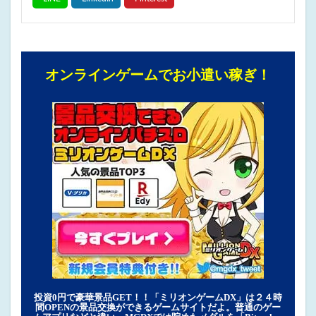
オンラインゲームでお小遣い稼ぎ！
投資0円で豪華景品GET！！「ミリオンゲームDX」は２４時
間OPENの景品交換ができるゲームサイトだよ。普通のゲー