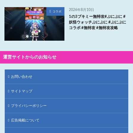
2026年8月10日
コラボ
1の3ブキミー無特攻#ぷにぷに #
妖怪ウォッチぷにぷに #ぷにぷに
コラボ #無特攻 #無特攻攻略
運営サイトからのお知らせ
お問い合わせ
サイトマップ
プライバシーポリシー
広告掲載について