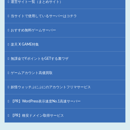
運営サイト一覧（まとめサイト）
当サイトで使用しているサーバーはコチラ
おすすめ無料ゲームサーバー
楽天 X GAME特集
無課金でYポイントをGETする裏ワザ
ゲームアカウント高価買取
妖怪ウォッチぷにぷにのアカウントフリマサービス
【PR】WordPress表示速度No.1高速サーバー
【PR】格安ドメイン取得サービス