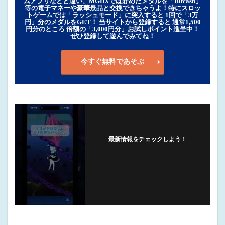
ムアプリなどと違い、MGDXでは貯めたメダルを「Bitcash」
等の電子マネーや豪華景品と交換できちゃうよ！特にスロッ
トゲームでは「ラッシュモード」に突入すると 1回で「3万
円」分のメダルをGET！ 当サイトから登録すると 通常1,500
円分のところ 倍額の「3,000円分」お試しポイント進呈中！
ぜひ登録して遊んでみてね！
今すぐ無料であそぶ
最新情報をチェックしよう！
フォローする