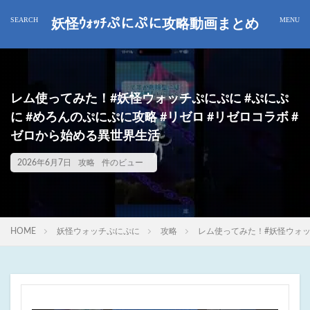
妖怪ｳｫｯﾁぷにぷに攻略動画まとめ
レム使ってみた！#妖怪ウォッチぷにぷに #ぷにぷ
に #めろんのぷにぷに攻略 #リゼロ #リゼロコラボ #
ゼロから始める異世界生活
2026年6月7日
攻略
件のビュー
HOME
妖怪ウォッチぷにぷに
攻略
レム使ってみた！#妖怪ウォッ