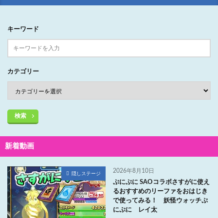
キーワード
カテゴリー
検索
新着動画
2026年8月10日
隠しステージ
ぷにぷに SAOコラボさすがに使え
るおすすめのリーファをおはじき
で使ってみる！ 妖怪ウォッチぷ
にぷに レイ太