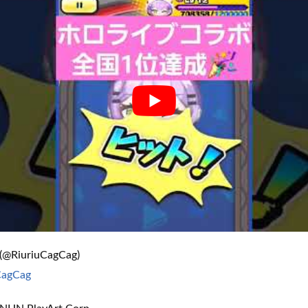
@RiuriuCagCag)
CagCag