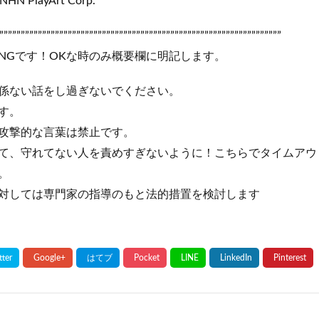
NHN PlayArt Corp.
””””””””””””””””””””””””””””””””””””””””””””””””””””””””””””””””””
NGです！OKな時のみ概要欄に明記します。
係ない話をし過ぎないでください。
す。
攻撃的な言葉は禁止です。
て、守れてない人を責めすぎないように！こちらでタイムアウ
。
対しては専門家の指導のもと法的措置を検討します