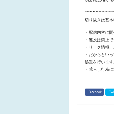
©LEVEL5 Inc. ©
”””””””””””””””””””
切り抜きは基本
・配信内容に関
・連投は禁止で
・リーク情報、
・だからといっ
処置を行います
・荒らし行為に