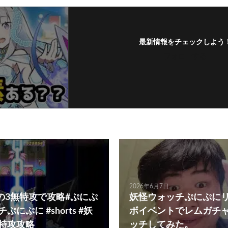
最新情報をチェックしよう
フォローする
2026年6月7日
の3無特攻で攻略#ぷにぷ
妖怪ウォッチぷにぷにリ
ぷにぷに #shorts #妖
ボイベントでレムガチ
無特攻攻略
ッチしてみた。