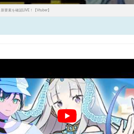
要素を確認LIVE！【Vtuber】