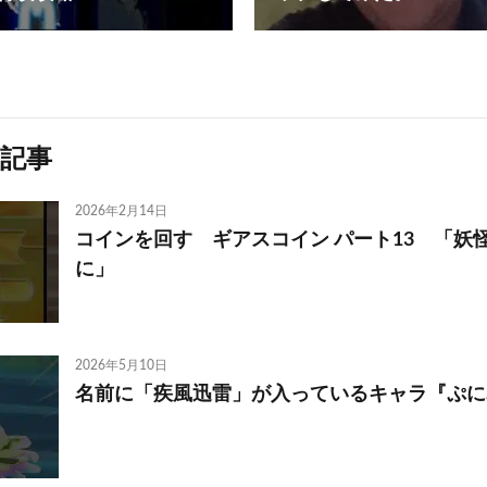
記事
2026年2月14日
コインを回す ギアスコイン パート13 「妖
に」
2026年5月10日
名前に「疾風迅雷」が入っているキャラ『ぷに