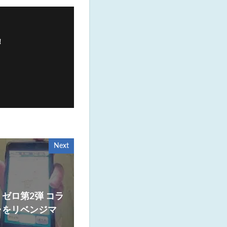
！
Next
ゼロ第2弾 コラ
ャをリベンジマ