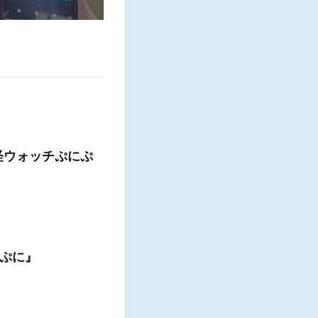
怪ウォッチぷにぷ
ぷに』