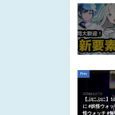
Prev
2026年6月7日
【ぷにぷに】1
に #妖怪ウォッチ
怪ウォッチ #