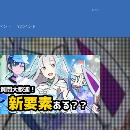
め
ベント
Yポイント