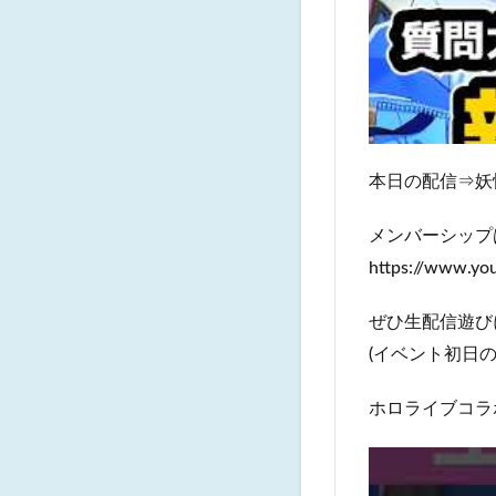
本日の配信⇒妖
メンバーシップ
https://www.y
ぜひ生配信遊び
(イベント初日
ホロライブコラ