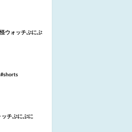
妖怪ウォッチぷにぷ
horts
ウォッチぷにぷに