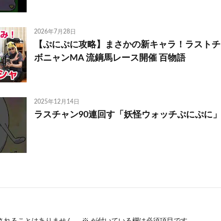
2026年7月28日
【ぷにぷに攻略】まさかの新キャラ！ラストチ
ボニャンMA 流鏑馬レース開催 百物語
2025年12月14日
ラスチャン90連回す「妖怪ウォッチぷにぷに
されることはありません。
※
が付いている欄は必須項目です