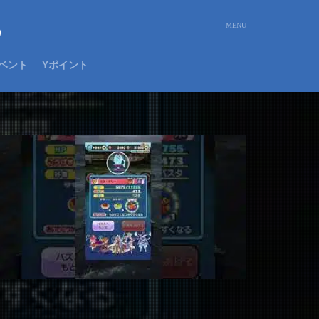
め
ベント
Yポイント