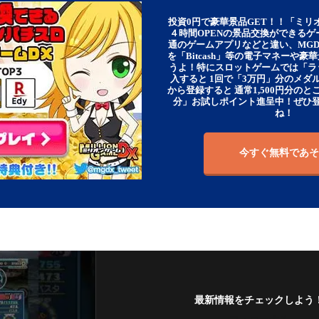
投資0円で豪華景品GET！！「ミリ
４時間OPENの景品交換ができる
通のゲームアプリなどと違い、MG
を「Bitcash」等の電子マネーや
うよ！特にスロットゲームでは「ラ
入すると 1回で「3万円」分のメダル
から登録すると 通常1,500円分のとこ
分」お試しポイント進呈中！ぜひ
ね！
今すぐ無料であそ
最新情報をチェックしよう