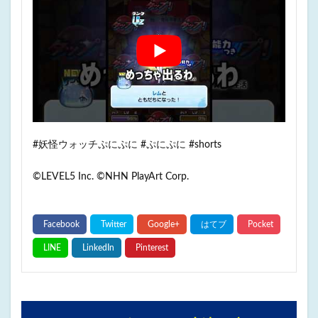
#妖怪ウォッチぷにぷに #ぷにぷに #shorts
©LEVEL5 Inc. ©NHN PlayArt Corp.