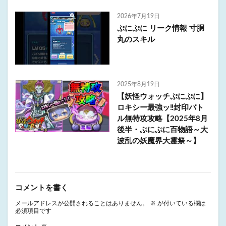
2026年7月19日
ぷにぷに リーク情報 寸胴
丸のスキル
2025年8月19日
【妖怪ウォッチぷにぷに】
ロキシー最強ッ‼️封印バト
ル無特攻攻略【2025年8月
後半・ぷにぷに百物語～大
波乱の妖魔界大霊祭～】
コメントを書く
メールアドレスが公開されることはありません。
※
が付いている欄は
必須項目です