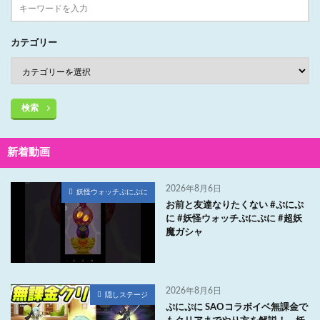
カテゴリー
検索
新着動画
2026年8月6日
妖怪ウォッチぷにぷに
お前と友達なりたくない #ぷにぷ
に #妖怪ウォッチぷにぷに #超妖
魔ガシャ
2026年8月6日
隠しステージ
ぷにぷに SAOコラボイベ無課金で