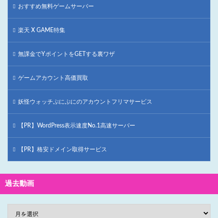
おすすめ無料ゲームサーバー
楽天 X GAME特集
無課金でYポイントをGETする裏ワザ
ゲームアカウント高価買取
妖怪ウォッチぷにぷにのアカウントフリマサービス
【PR】WordPress表示速度No.1高速サーバー
【PR】格安ドメイン取得サービス
過去動画