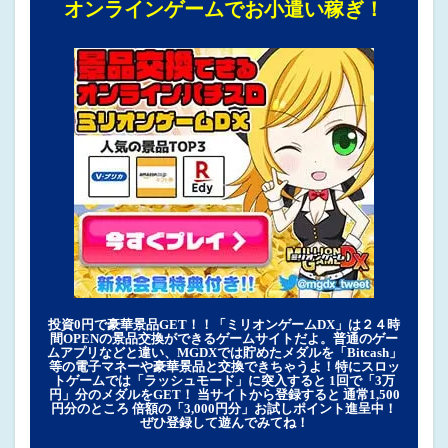
オンラインゲームでお小遣い稼ぎ！
投資0円で豪華景品GET！！「ミリオンゲームDX」は２４時
間OPENの景品交換ができるゲームサイトだよ。普通のゲー
ムアプリなどと違い、MGDXでは貯めたメダルを「Bitcash」
等の電子マネーや豪華景品と交換できちゃうよ！特にスロッ
トゲームでは「ラッシュモード」に突入すると 1回で「3万
円」分のメダルをGET！ 当サイトから登録すると 通常1,500
円分のところ 倍額の「3,000円分」お試しポイント進呈中！
ぜひ登録して遊んでみてね！