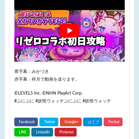
青字幕：みかづき
赤字幕：祥月で動画を送ります。
©LEVEL5 Inc. ©NHN PlayArt Corp.
#ぷにぷに #妖怪ウォッチぷにぷに #妖怪ウォッチ