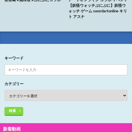
攻攻略 #無特攻 #ぷにぷにコラボ
アートオンライン コラボ イベント
【妖怪ウォッチぷにぷに】妖怪ウ
ォッチ ゲーム swordartonline キリ
ト アスナ
キーワード
カテゴリー
検索
新着動画