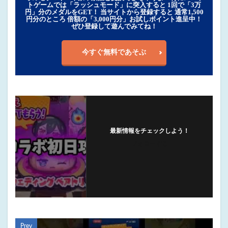
トゲームでは「ラッシュモード」に突入すると 1回で「3万
円」分のメダルをGET！ 当サイトから登録すると 通常1,500
円分のところ 倍額の「3,000円分」お試しポイント進呈中！
ぜひ登録して遊んでみてね！
今すぐ無料であそぶ
最新情報をチェックしよう！
フォローする
Prev