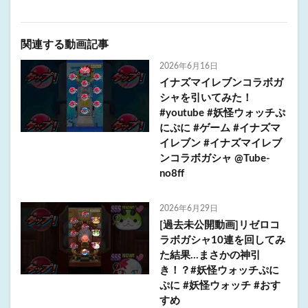
関連する動画記事
2026年6月16日
イナズマイレブンコラボガ
シャを引いてみた！
#youtube #妖怪ウォッチぷ
にぷに #ゲーム #イナズマ
イレブン #イナズマイレブ
ンコラボガシャ @Tube-
no8ff
2026年6月29日
[過去未公開動画]リゼロコ
ラボガシャ10連を回してみ
た結果…まさかの神引
き！？#妖怪ウォッチぷに
ぷに #妖怪ウォッチ #おす
すめ