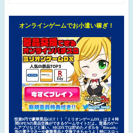
オンラインゲームでお小遣い稼ぎ！
投資0円で豪華景品GET！！「ミリオンゲームDX」は２４時
間OPENの景品交換ができるゲームサイトだよ。普通のゲー
ムアプリなどと違い、MGDXでは貯めたメダルを「Bitcash」
等の電子マネーや豪華景品と交換できちゃうよ！特にスロッ