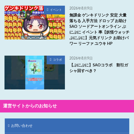
2026年8月9日
イベント
無課金 ゲンキドリンク 安定 大量
落ちる 入手方法 ドロップ お助け
SAO ソードアートオンライン ぷ
にぷに イベント 率【妖怪ウォッチ
ぷにぷに】元気ドリンク お助けパ
ワー リーファ ユウキ HP
2026年8月9日
コラボ
【ぷにぷに】SAOコラボ 割引ガ
シャ回すべき？
運営サイトからのお知らせ
お問い合わせ