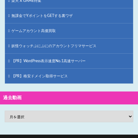
楽天 X GAME特集
無課金でYポイントをGETする裏ワザ
ゲームアカウント高価買取
妖怪ウォッチぷにぷにのアカウントフリマサービス
【PR】WordPress表示速度No.1高速サーバー
【PR】格安ドメイン取得サービス
過去動画