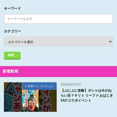
キーワード
カテゴリー
検索
新着動画
2026年8月9日
妖怪ウォッチぷにぷに
【ぷにぷに攻略】ガシャは今がね
らい目？キリト リーファ おはじき
SAOコラボイベント