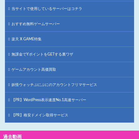
当サイトで使用しているサーバーはコチラ
おすすめ無料ゲームサーバー
楽天 X GAME特集
無課金でYポイントをGETする裏ワザ
ゲームアカウント高価買取
妖怪ウォッチぷにぷにのアカウントフリマサービス
【PR】WordPress表示速度No.1高速サーバー
【PR】格安ドメイン取得サービス
過去動画