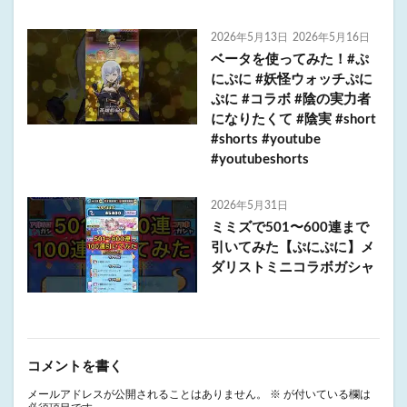
2026年5月13日
2026年5月16日
ベータを使ってみた！#ぷ
にぷに #妖怪ウォッチぷに
ぷに #コラボ #陰の実力者
になりたくて #陰実 #short
#shorts #youtube
#youtubeshorts
2026年5月31日
ミミズで501〜600連まで
引いてみた【ぷにぷに】メ
ダリストミニコラボガシャ
コメントを書く
メールアドレスが公開されることはありません。
※
が付いている欄は