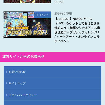
にぷに
2026年8月8日
イベント
【ぷにぷに】No800 アリス
（UW）をゲットしておはじきを
進めよう！覚醒シリカ＆アリス出
現理超アップガシャチャレンジ！
/ ソードアート・オンライン コラ
ボイベント
運営サイトからのお知らせ
お問い合わせ
サイトマップ
プライバシーポリシー