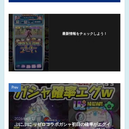
最新情報をチェックしよう！
フォローする
Prev
2026年6月1日
ぷにぷに リゼロコラボガシャ初日の確率がエグイ