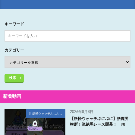
キーワード
カテゴリー
検索
新着動画
2026年8月8日
妖怪ウォッチぷにぷに
【妖怪ウォッチぷにぷに】妖魔界
横断！流鏑馬レース開幕！ ♯8