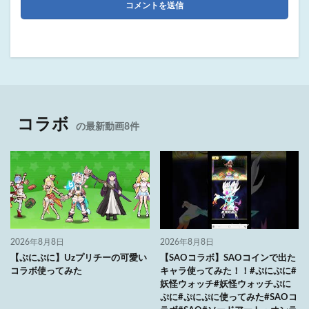
コラボ
の最新動画8件
2026年8月8日
2026年8月8日
【ぷにぷに】Uzプリチーの可愛い
【SAOコラボ】SAOコインで出た
コラボ使ってみた
キャラ使ってみた！！#ぷにぷに#
妖怪ウォッチ#妖怪ウォッチぷに
ぷに#ぷにぷに使ってみた#SAOコ