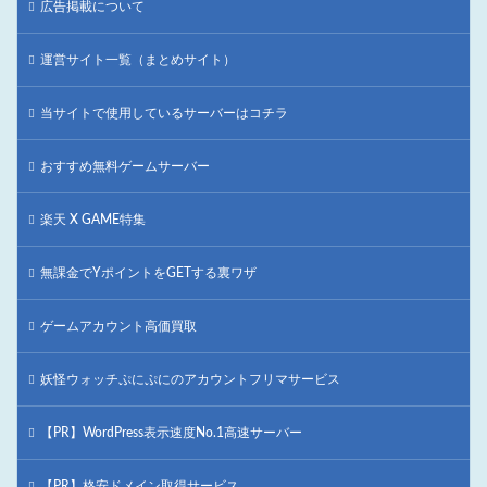
広告掲載について
運営サイト一覧（まとめサイト）
当サイトで使用しているサーバーはコチラ
おすすめ無料ゲームサーバー
楽天 X GAME特集
無課金でYポイントをGETする裏ワザ
ゲームアカウント高価買取
妖怪ウォッチぷにぷにのアカウントフリマサービス
【PR】WordPress表示速度No.1高速サーバー
【PR】格安ドメイン取得サービス