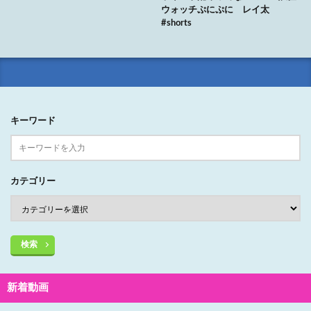
ウォッチぷにぷに レイ太
#shorts
キーワード
カテゴリー
検索
新着動画