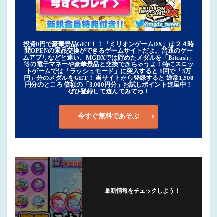
投資0円で豪華景品GET！！「ミリオンゲームDX」は２４時
間OPENの景品交換ができるゲームサイトだよ。普通のゲー
ムアプリなどと違い、MGDXでは貯めたメダルを「Bitcash」
等の電子マネーや豪華景品と交換できちゃうよ！特にスロッ
トゲームでは「ラッシュモード」に突入すると 1回で「3万
円」分のメダルをGET！ 当サイトから登録すると 通常1,500
円分のところ 倍額の「3,000円分」お試しポイント進呈中！
ぜひ登録して遊んでみてね！
今すぐ無料であそぶ
最新情報をチェックしよう！
フォローする