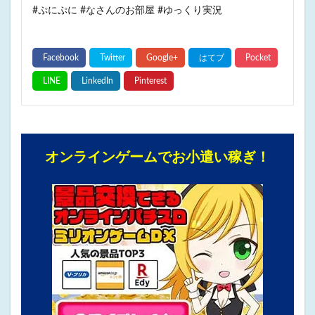
#ぷにぷに #なさんのお部屋 #ゆっくり実況
オンラインゲームでお小遣い稼ぎ！