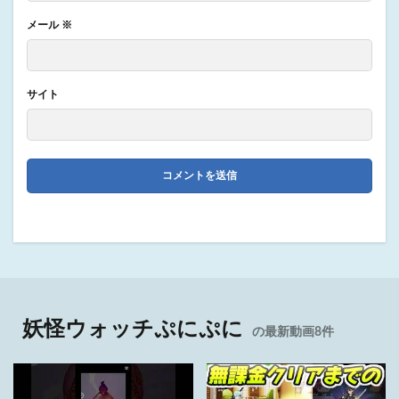
メール
※
サイト
妖怪ウォッチぷにぷに
の最新動画8件