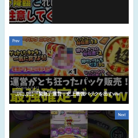
Prev
2026年6月1日
ぷにぷに『緊急』運営：史上最強パックを出すww
Next