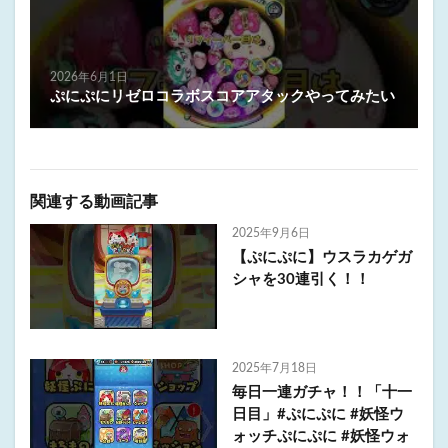
2026年6月1日
ぷにぷにリゼロコラボスコアアタックやってみたい
関連する動画記事
2025年9月6日
【ぷにぷに】ウスラカゲガ
シャを30連引く！！
2025年7月18日
毎日一連ガチャ！！「十一
日目」#ぷにぷに #妖怪ウ
ォッチぷにぷに #妖怪ウォ