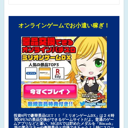
オンラインゲームでお小遣い稼ぎ！
投資0円で豪華景品GET！！「ミリオンゲームDX」は２４時
間OPENの景品交換ができるゲームサイトだよ。普通のゲー
ムアプリなどと違い、MGDXでは貯めたメダルを「Bitcash」
等の電子マネーや豪華景品と交換できちゃうよ！特にスロッ