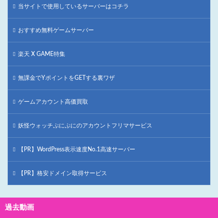
当サイトで使用しているサーバーはコチラ
おすすめ無料ゲームサーバー
楽天 X GAME特集
無課金でYポイントをGETする裏ワザ
ゲームアカウント高価買取
妖怪ウォッチぷにぷにのアカウントフリマサービス
【PR】WordPress表示速度No.1高速サーバー
【PR】格安ドメイン取得サービス
過去動画