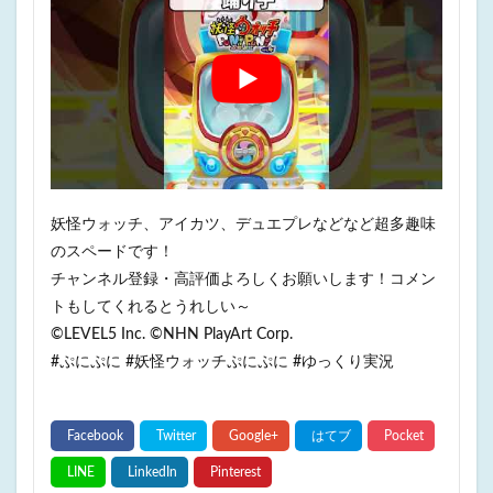
妖怪ウォッチ、アイカツ、デュエプレなどなど超多趣味
のスペードです！
チャンネル登録・高評価よろしくお願いします！コメン
トもしてくれるとうれしい～
©LEVEL5 Inc. ©NHN PlayArt Corp.
#ぷにぷに #妖怪ウォッチぷにぷに #ゆっくり実況