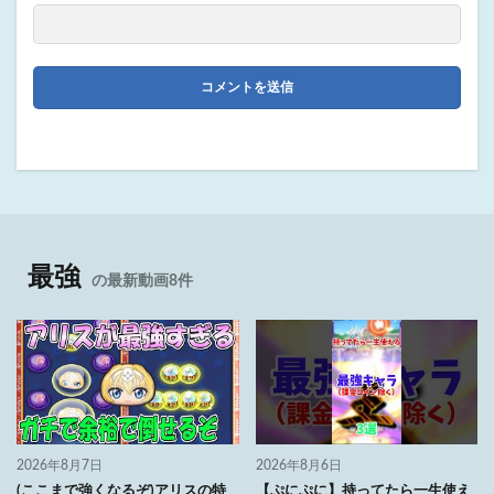
最強
の最新動画8件
2026年8月7日
2026年8月6日
(ここまで強くなるぞ)アリスの特
【ぷにぷに】持ってたら一生使え