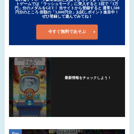
トゲームでは「ラッシュモード」に突入すると 1回で「3万
円」分のメダルをGET！ 当サイトから登録すると 通常1,500
円分のところ 倍額の「3,000円分」お試しポイント進呈中！
ぜひ登録して遊んでみてね！
今すぐ無料であそぶ
最新情報をチェックしよう！
フォローする
Prev