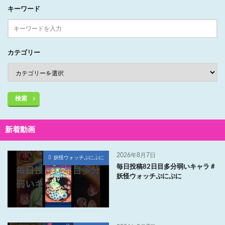
キーワード
カテゴリー
検索
新着動画
2026年8月7日
妖怪ウォッチぷにぷに
毎日投稿82日目多分弱いキャラ #
妖怪ウォッチぷにぷに