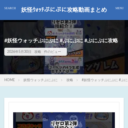
妖怪ｳｫｯﾁぷにぷに攻略動画まとめ
#妖怪ウォッチぷにぷに #ぷにぷに #ぷにぷに攻略
2026年5月30日
攻略
件のビュー
HOME
妖怪ウォッチぷにぷに
攻略
#妖怪ウォッチぷにぷに #ぷに