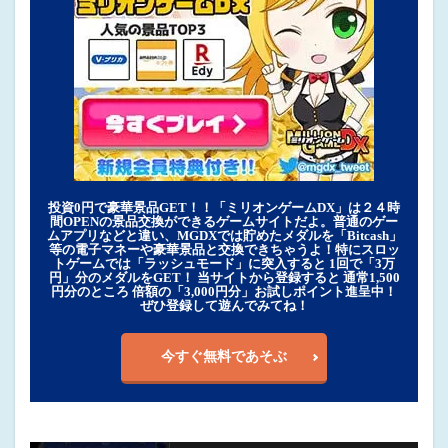
投資0円で豪華景品GET！！「ミリオンゲームDX」は２４時
間OPENの景品交換ができるゲームサイトだよ。普通のゲー
ムアプリなどと違い、MGDXでは貯めたメダルを「Bitcash」
等の電子マネーや豪華景品と交換できちゃうよ！特にスロッ
トゲームでは「ラッシュモード」に突入すると 1回で「3万
円」分のメダルをGET！ 当サイトから登録すると 通常1,500
円分のところ 倍額の「3,000円分」お試しポイント進呈中！
ぜひ登録して遊んでみてね！
今すぐ無料であそぶ