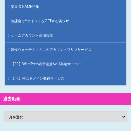
楽天 X GAME特集
無課金でYポイントをGETする裏ワザ
ゲームアカウント高価買取
妖怪ウォッチぷにぷにのアカウントフリマサービス
【PR】WordPress表示速度No.1高速サーバー
【PR】格安ドメイン取得サービス
過去動画