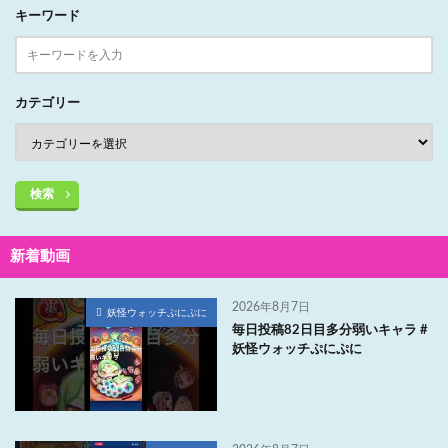
キーワード
カテゴリー
検索
新着動画
2026年8月7日
妖怪ウォッチぷにぷに
毎日投稿82日目多分弱いキャラ #
妖怪ウォッチぷにぷに