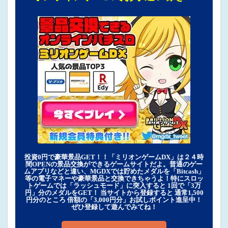
投資0円で豪華景品GET！！「ミリオンゲームDX」は２４時
間OPENの景品交換ができるゲームサイトだよ。普通のゲー
ムアプリなどと違い、MGDXでは貯めたメダルを「Bitcash」
等の電子マネーや豪華景品と交換できちゃうよ！特にスロッ
トゲームでは「ラッシュモード」に突入すると 1回で「3万
円」分のメダルをGET！ 当サイトから登録すると 通常1,500
円分のところ 倍額の「3,000円分」お試しポイント進呈中！
ぜひ登録して遊んでみてね！