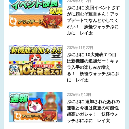
2026年3月12日
ぷにぷに 次回イベントさす
がに頼むぞ運営さん！アッ
プデートでなんとかしてく
れい！ 妖怪ウォッチぷに
ぷに レイ太
2025年11月22日
ぷにぷに 10大発表７つ目
は新機能の追加だー！キャ
ラ入手の楽しみが増え
る！ 妖怪ウォッチぷにぷ
に レイ太
2026年5月10日
ぷにぷに 追加されたあれの
速報と今後は変更の可能性
超高いガシャ！ 妖怪ウォ
ッチぷにぷに レイ太