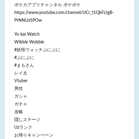
ポケカアプリチャンネル ポケポケ
https://www.youtube.com/channel/UCr_t1QkFzJgB-
PrNNUzSPOw
Yo-kai Watch
Wibble Wobble
#妖怪ウォッチぷにぷに
#ぷにぷに
#まもさん
レイ太
Vtuber
男性
ガシャ
ガチャ
攻略
隠しステージ
Uzランク
お帰りキャンペーン