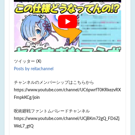
ツイッター (X)
Posts by reitachannel
チャンネルのメンバーシップはこちらから
https://www.youtube.com/channel/UC6pwrfT0KRkezvRX
FmpkKCg/join
呪術廻戦ファントムパレードチャンネル
https://www.youtube.com/channel/UCjBKm72gQ_FD6Zj
WeL7_gtQ