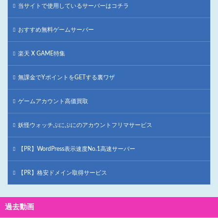
当サイトで使用しているサーバーはコチラ
おすすめ無料ゲームサーバー
楽天 X GAME特集
無課金でYポイントをGETする裏ワザ
ゲームアカウント高価買取
妖怪ウォッチぷにぷにのアカウントフリマサービス
【PR】WordPress表示速度No.1高速サーバー
【PR】格安ドメイン取得サービス
過去動画