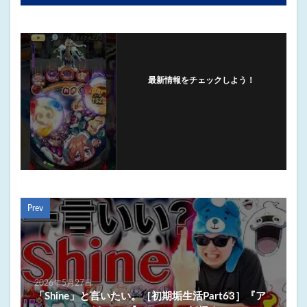
最新情報をチェックしよう！
フォローする
Prev
2026年5月27日
「Shine」と言いたい。［初期垢生活Part63］『ア