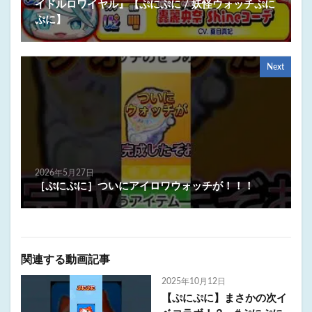
イドルロワイヤル』【ぷにぷに / 妖怪ウォッチぷに
ぷに】
Next
2026年5月27日
［ぷにぷに］ついにアイロワウォッチが！！！
関連する動画記事
2025年10月12日
【ぷにぷに】まさかの次イ