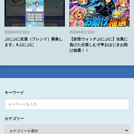
2026年8月10日
2026年8月10日
ぷにぷに友達（フレンド）募集し
【妖怪ウォッチぷにぷに】台風に
ます。#ぷにぷに
負けた分楽しむぞ🌟おはじきお助
け抽選！！
キーワード
カテゴリー