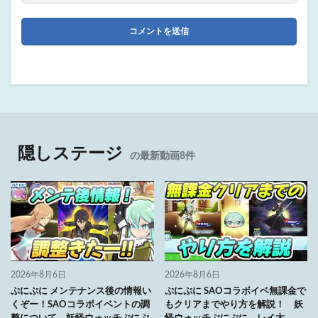
隠しステージ
の最新動画8件
2026年8月6日
2026年8月6日
ぷにぷに メンテナンス後の情報い
ぷにぷに SAOコラボイベ無課金で
くぞー！SAOコラボイベントの調
もクリアまでやり方を解説！ 妖