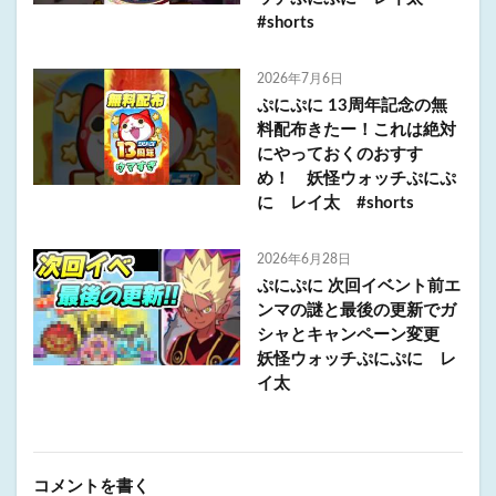
#shorts
2026年7月6日
ぷにぷに 13周年記念の無
料配布きたー！これは絶対
にやっておくのおすす
め！ 妖怪ウォッチぷにぷ
に レイ太 #shorts
2026年6月28日
ぷにぷに 次回イベント前エ
ンマの謎と最後の更新でガ
シャとキャンペーン変更
妖怪ウォッチぷにぷに レ
イ太
コメントを書く