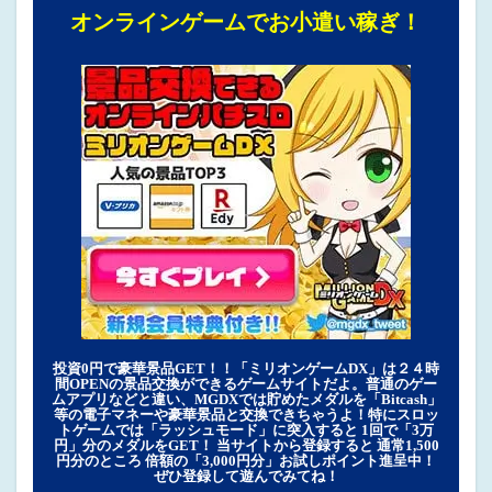
オンラインゲームでお小遣い稼ぎ！
投資0円で豪華景品GET！！「ミリオンゲームDX」は２４時
間OPENの景品交換ができるゲームサイトだよ。普通のゲー
ムアプリなどと違い、MGDXでは貯めたメダルを「Bitcash」
等の電子マネーや豪華景品と交換できちゃうよ！特にスロッ
トゲームでは「ラッシュモード」に突入すると 1回で「3万
円」分のメダルをGET！ 当サイトから登録すると 通常1,500
円分のところ 倍額の「3,000円分」お試しポイント進呈中！
ぜひ登録して遊んでみてね！