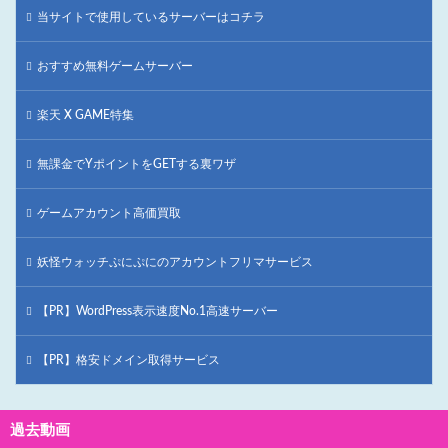
当サイトで使用しているサーバーはコチラ
おすすめ無料ゲームサーバー
楽天 X GAME特集
無課金でYポイントをGETする裏ワザ
ゲームアカウント高価買取
妖怪ウォッチぷにぷにのアカウントフリマサービス
【PR】WordPress表示速度No.1高速サーバー
【PR】格安ドメイン取得サービス
過去動画