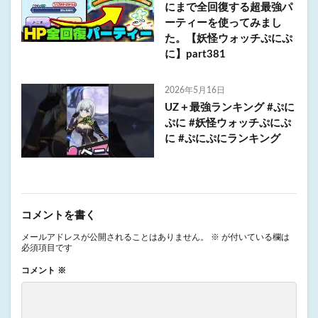
にまで全回復する超最強パ
ーティーを使ってみまし
た。【妖怪ウォッチぷにぷ
に】part381
2026年5月16日
UZ＋最強ランキング #ぷに
ぷに #妖怪ウォッチぷにぷ
に #ぷにぷにランキング
コメントを書く
メールアドレスが公開されることはありません。
※
が付いている欄は
必須項目です
コメント
※