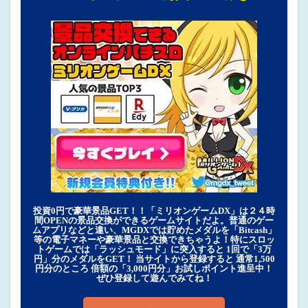
投資0円で豪華景品GET！！「ミリオンゲームDX」は２４時
間OPENの景品交換ができるゲームサイトだよ。普通のゲー
ムアプリなどと違い、MGDXでは貯めたメダルを「Bitcash」
等の電子マネーや豪華景品と交換できちゃうよ！特にスロッ
トゲームでは「ラッシュモード」に突入すると 1回で「3万
円」分のメダルをGET！ 当サイトから登録すると 通常1,500
円分のところ 倍額の「3,000円分」お試しポイント進呈中！
ぜひ登録して遊んでみてね！