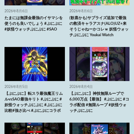
2026年8月6日
2026年8月6日
たまには無課金最強のイサマシを
(歓喜かも)サプライズ追加で最強
使うのも良いでしょう #ぷにぷに
の救済キャラアスナ(ALO)UZ+来
#妖怪ウォッチぷにぷに #SAO
そうじゃねーかコレｗ 妖怪ウォッ
チぷにぷに Youkai Watch
2026年8月5日
2026年8月4日
【ぷにぷに】転スラ最強魔王リム
【ぷにぷに】神技無限ループで
ルvsSAO最強キリト #ぷにぷに #
6,000万点【最強】 #ぷにぷに #コ
妖怪ウォッチぷにぷに #ぷにぷに
ラボ配信 #無限ループ #妖怪ウォ
比較#強さ比べ #ぷにぷにコラボ
ッチぷにぷに