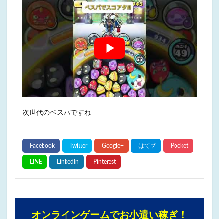
次世代のベスパですね
オンラインゲームでお小遣い稼ぎ！