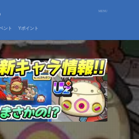
め
ベント
Yポイント