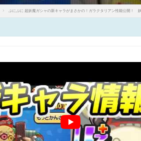
ぷにぷに 超妖魔ガシャの新キャラがまさかの！ガラクタリアン性能公開！ 