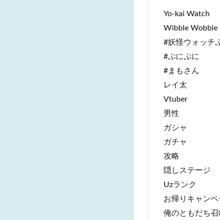
Yo-kai Watch
Wibble Wobble
#妖怪ウォッチ
#ぷにぷに
#まもさん
レイ太
Vtuber
男性
ガシャ
ガチャ
攻略
隠しステージ
Uzランク
お帰りキャンペ
俺のともだち召