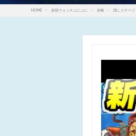
HOME
妖怪ウォッチぷにぷに
攻略
隠しステージ