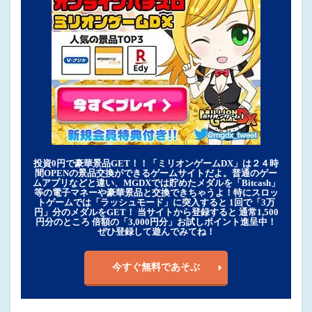
投資0円で豪華景品GET！！「ミリオンゲームDX」は２４時
間OPENの景品交換ができるゲームサイトだよ。普通のゲー
ムアプリなどと違い、MGDXでは貯めたメダルを「Bitcash」
等の電子マネーや豪華景品と交換できちゃうよ！特にスロッ
トゲームでは「ラッシュモード」に突入すると 1回で「3万
円」分のメダルをGET！ 当サイトから登録すると 通常1,500
円分のところ 倍額の「3,000円分」お試しポイント進呈中！
ぜひ登録して遊んでみてね！
今すぐ無料であそぶ