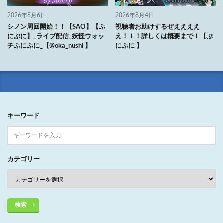
2026年8月6日
2026年8月4日
シノン周回開始！！【SAO】【ぷ
視聴者お助けするぜええええ
にぷに】_ライブ配信_妖怪ウォッ
え！！！詳しくは概要まで！【ぷ
チぷにぷに_【@oka_nushi 】
にぷに 】
キーワード
カテゴリー
検索