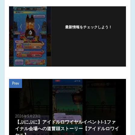
最新情報をチェックしよう！
フォローする
Prev
2026年5月23日
【ぷにぷに】アイドルロワイヤルイベントI-1ファ
イナル会場への道冒頭ストーリー【アイドルロワイ