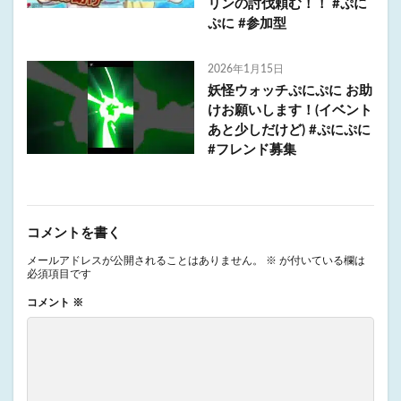
リンの討伐頼む！！ #ぷに
ぷに #参加型
2026年1月15日
妖怪ウォッチぷにぷに お助
けお願いします！(イベント
あと少しだけど) #ぷにぷに
#フレンド募集
コメントを書く
メールアドレスが公開されることはありません。
※
が付いている欄は
必須項目です
コメント
※