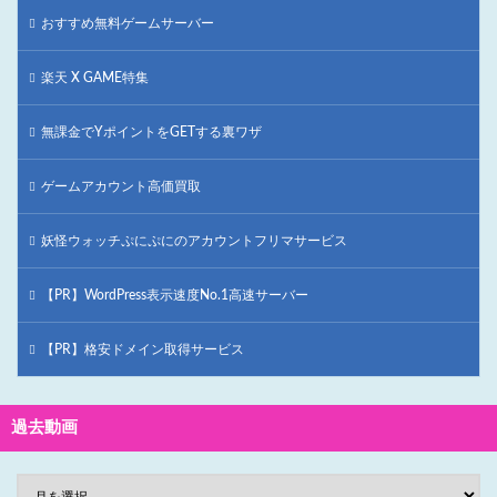
おすすめ無料ゲームサーバー
楽天 X GAME特集
無課金でYポイントをGETする裏ワザ
ゲームアカウント高価買取
妖怪ウォッチぷにぷにのアカウントフリマサービス
【PR】WordPress表示速度No.1高速サーバー
【PR】格安ドメイン取得サービス
過去動画