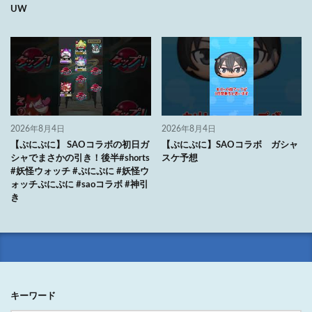
UW
2026年8月4日
2026年8月4日
【ぷにぷに】 SAOコラボの初日ガ
【ぷにぷに】SAOコラボ ガシャ
シャでまさかの引き！後半#shorts
スケ予想
#妖怪ウォッチ #ぷにぷに #妖怪ウ
ォッチぷにぷに #saoコラボ #神引
き
キーワード