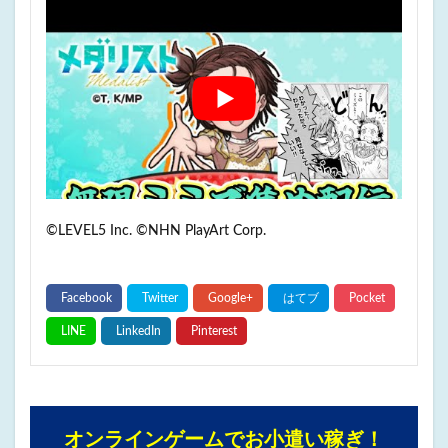
©LEVEL5 Inc. ©NHN PlayArt Corp.
オンラインゲームでお小遣い稼ぎ！