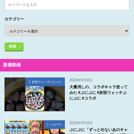
カテゴリー
検索
新着動画
2026年8月6日
妖怪ウォッチぷにぷに
大量消しの、コラボキャラ使って
みた #ぷにぷに #妖怪ウォッチぷ
にぷに #コラボ
2026年8月6日
リセマラ
ぷにぷに「ずっと出ないあのキャ