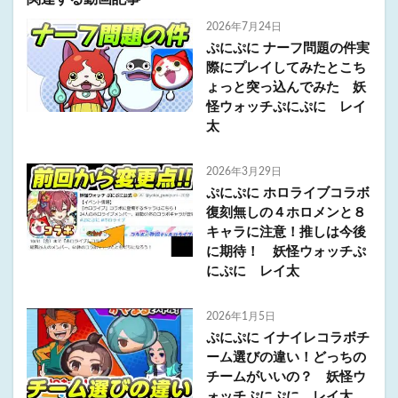
2026年7月24日
ぷにぷに ナーフ問題の件実
際にプレイしてみたとこち
ょっと突っ込んでみた 妖
怪ウォッチぷにぷに レイ
太
2026年3月29日
ぷにぷに ホロライブコラボ
復刻無しの４ホロメンと８
キャラに注意！推しは今後
に期待！ 妖怪ウォッチぷ
にぷに レイ太
2026年1月5日
ぷにぷに イナイレコラボチ
ーム選びの違い！どっちの
チームがいいの？ 妖怪ウ
ォッチぷにぷに レイ太