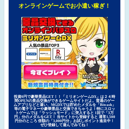
オンラインゲームでお小遣い稼ぎ！
投資0円で豪華景品GET！！「ミリオンゲームDX」は２４時
間OPENの景品交換ができるゲームサイトだよ。普通のゲー
ムアプリなどと違い、MGDXでは貯めたメダルを「Bitcash」
等の電子マネーや豪華景品と交換できちゃうよ！特にスロッ
トゲームでは「ラッシュモード」に突入すると 1回で「3万
円」分のメダルをGET！ 当サイトから登録すると 通常1,500
円分のところ 倍額の「3,000円分」お試しポイント進呈中！
ぜひ登録して遊んでみてね！