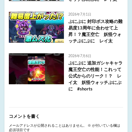
2026年7月1日
ぷにぷに 封印ボス攻略の難
易度13周年に合わせて上
昇！？魔王空亡 妖怪ウォ
ッチぷにぷに レイ太
2026年7月6日
ぷにぷに 追加ガシャキャラ
魔王空亡の性能！これって
公式からのリーク！？ レ
イ太 妖怪ウォッチぷにぷ
に #shorts
コメントを書く
メールアドレスが公開されることはありません。
※
が付いている欄は
必須項目です