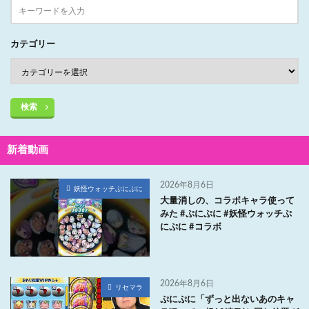
カテゴリー
検索
新着動画
2026年8月6日
妖怪ウォッチぷにぷに
大量消しの、コラボキャラ使って
みた #ぷにぷに #妖怪ウォッチぷ
にぷに #コラボ
2026年8月6日
リセマラ
ぷにぷに「ずっと出ないあのキャ