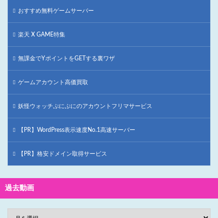
おすすめ無料ゲームサーバー
楽天 X GAME特集
無課金でYポイントをGETする裏ワザ
ゲームアカウント高価買取
妖怪ウォッチぷにぷにのアカウントフリマサービス
【PR】WordPress表示速度No.1高速サーバー
【PR】格安ドメイン取得サービス
過去動画