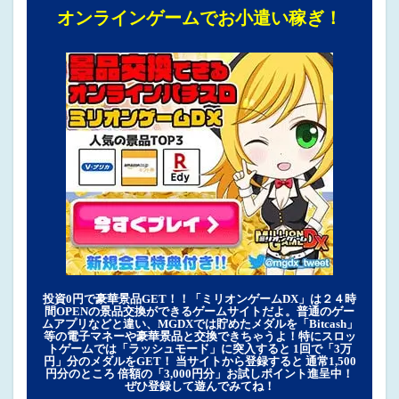
オンラインゲームでお小遣い稼ぎ！
投資0円で豪華景品GET！！「ミリオンゲームDX」は２４時
間OPENの景品交換ができるゲームサイトだよ。普通のゲー
ムアプリなどと違い、MGDXでは貯めたメダルを「Bitcash」
等の電子マネーや豪華景品と交換できちゃうよ！特にスロッ
トゲームでは「ラッシュモード」に突入すると 1回で「3万
円」分のメダルをGET！ 当サイトから登録すると 通常1,500
円分のところ 倍額の「3,000円分」お試しポイント進呈中！
ぜひ登録して遊んでみてね！