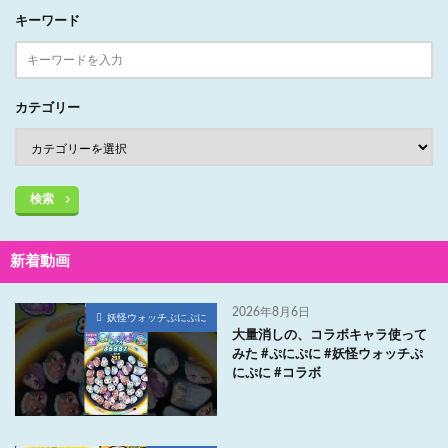
キーワード
カテゴリー
検索
新着動画
2026年8月6日
妖怪ウォッチぷにぷに
大量消しの、コラボキャラ使って
みた #ぷにぷに #妖怪ウォッチぷ
にぷに #コラボ