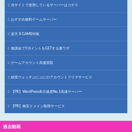
当サイトで使用しているサーバーはコチラ
おすすめ無料ゲームサーバー
楽天 X GAME特集
無課金でYポイントをGETする裏ワザ
ゲームアカウント高価買取
妖怪ウォッチぷにぷにのアカウントフリマサービス
【PR】WordPress表示速度No.1高速サーバー
【PR】格安ドメイン取得サービス
過去動画