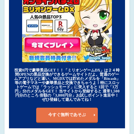
投資0円で豪華景品GET！！「ミリオンゲームDX」は２４時
間OPENの景品交換ができるゲームサイトだよ。普通のゲー
ムアプリなどと違い、MGDXでは貯めたメダルを「Bitcash」
等の電子マネーや豪華景品と交換できちゃうよ！特にスロッ
トゲームでは「ラッシュモード」に突入すると 1回で「3万
円」分のメダルをGET！ 当サイトから登録すると 通常1,500
円分のところ 倍額の「3,000円分」お試しポイント進呈中！
ぜひ登録して遊んでみてね！
今すぐ無料であそぶ