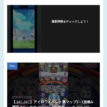
最新情報をチェックしよう！
フォローする
Prev
2026年5月19日
【ぷにぷに】アイロワイベント裏マップ1―1攻略&