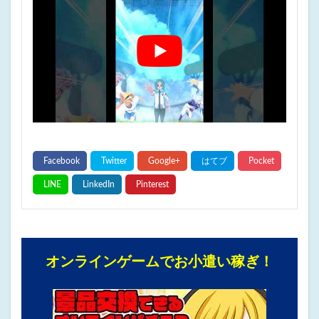
オンラインゲームでお小遣い稼ぎ！