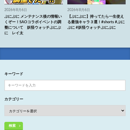
2026年8月6日
2026年8月6日
ぷにぷに メンテナンス後の情報い
【ぷにぷに】持ってたら一生使え
くぞー！SAOコラボイベントの調
る最強キャラ３選！#shorts #ぷに
整について 妖怪ウォッチぷにぷ
ぷに #妖怪ウォッチぷにぷに
に レイ太
キーワード
カテゴリー
検索