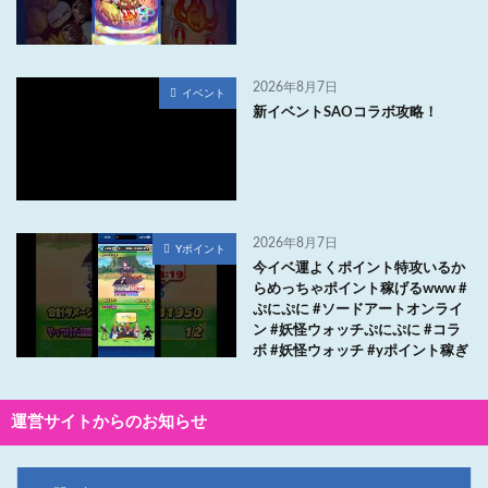
2026年8月7日
イベント
新イベントSAOコラボ攻略！
2026年8月7日
Yポイント
今イベ運よくポイント特攻いるか
らめっちゃポイント稼げるwww #
ぷにぷに #ソードアートオンライ
ン #妖怪ウォッチぷにぷに #コラ
ボ #妖怪ウォッチ #yポイント稼ぎ
運営サイトからのお知らせ